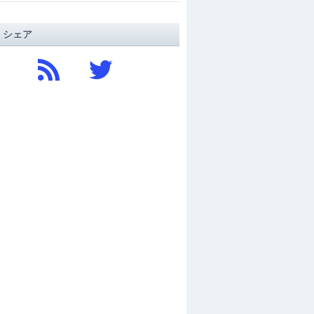
/ シェア