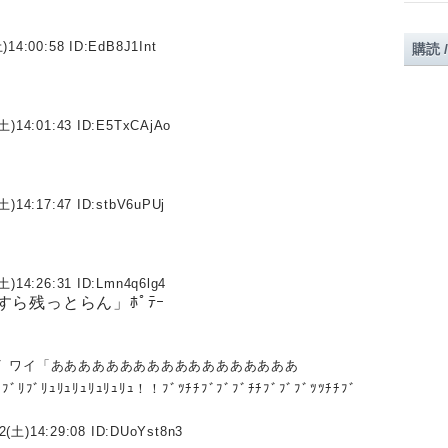
)14:00:58 ID:
EdB8J1Int
購読 
土)14:01:43 ID:
E5TxCAjAo
土)14:17:47 ID:
stbV6uPUj
土)14:26:31 ID:
Lmn4q6lg4
ら残っとらん」ﾎﾟﾃｰ
ﾌﾞﾌﾞ ワイ「ああああああああああああああああああ
ﾘｭﾘｭﾘｭﾘｭﾘｭﾘｭ！！ﾌﾞﾂﾁﾁﾌﾞﾌﾞﾌﾞﾁﾁﾌﾞﾌﾞﾌﾞﾂﾂﾁﾁﾌﾞ
2(土)14:29:08 ID:
DUoYst8n3