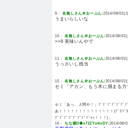
9：
名無しさん＠おーぷん:
2014/08/02(土
うまいらしいな
10：
名無しさん＠おーぷん:
2014/08/02(
>>8 美味いんやで
11：
名無しさん＠おーぷん:
2014/08/02(
うっさいし残当
15：
名無しさん＠おーぷん:
2014/08/02(
セミ「アカン、もう木に掴まる力す
セミ「あっ、人間や！」ﾌﾞﾌﾞﾌﾞﾌﾞﾌﾞ
あ！！！！！！！！！！！！！！(ﾌﾞﾘﾌﾞﾘﾌﾞﾘﾌﾞ
ﾌﾞﾌﾞﾌﾞﾌﾞﾌﾞﾌﾞﾌﾞﾌﾞｩｯ！！！)」
16：
ちな横D◆x72ZYoKoDY:
2014/08/0