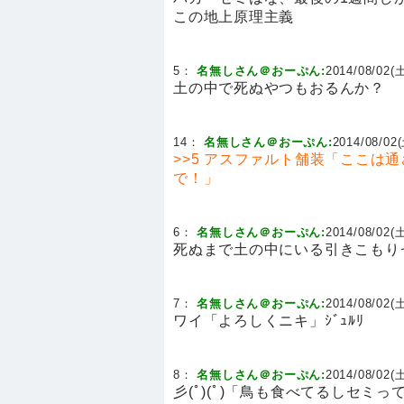
この地上原理主義
5：
名無しさん＠おーぷん:
2014/08/02(土
土の中で死ぬやつもおるんか？
14：
名無しさん＠おーぷん:
2014/08/02(
>>5
アスファルト舗装「ここは通
で！」
6：
名無しさん＠おーぷん:
2014/08/02(土
死ぬまで土の中にいる引きこもり
7：
名無しさん＠おーぷん:
2014/08/02(土
ワイ「よろしくニキ」ｼﾞｭﾙﾘ
8：
名無しさん＠おーぷん:
2014/08/02(土
彡(ﾟ)(ﾟ)「鳥も食べてるしセミ