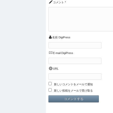
コメント
*
名前
DigiPress
E-mail
DigiPress
URL
新しいコメントをメールで通知
新しい投稿をメールで受け取る