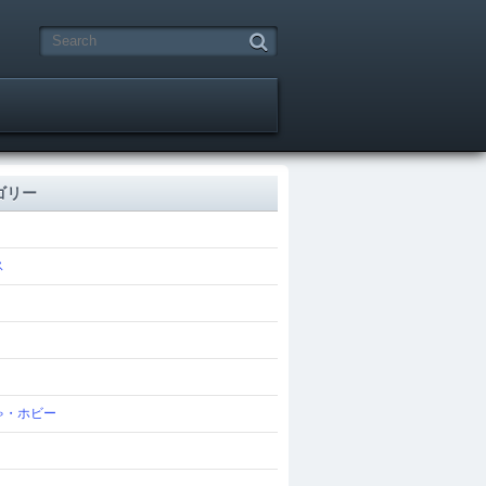
ゴリー
ス
ゃ・ホビー