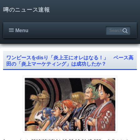
噂のニュース速報
Menu
ワンピースをdisり「炎上王にオレはなる！」 ベース高
田の「炎上マーケティング」は成功したか？