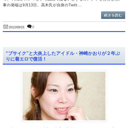
事の発端は9月13日、高木氏が自身のTwitt...
続きを読む
0
2012/09/15
“ブサイク”と大炎上したアイドル・神崎かおりが２年ぶ
りに着エロで復活！