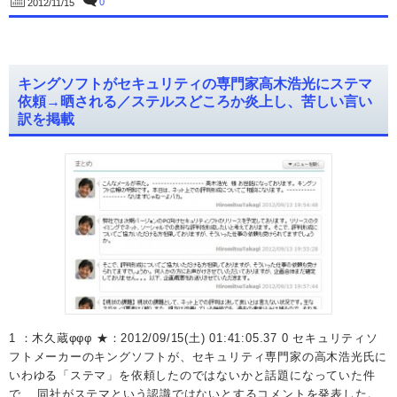
0
2012/11/15
キングソフトがセキュリティの専門家高木浩光にステマ
依頼→晒される／ステルスどころか炎上し、苦しい言い
訳を掲載
1 ：木久蔵φφφ ★：2012/09/15(土) 01:41:05.37 0 セキュリティソ
フトメーカーのキングソフトが、セキュリティ専門家の高木浩光氏に
いわゆる「ステマ」を依頼したのではないかと話題になっていた件
で、 同社がステマという認識ではないとするコメントを発表した。