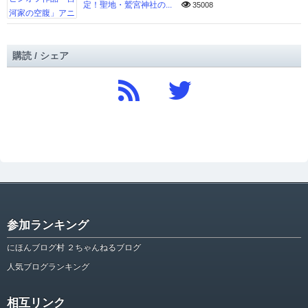
定！聖地・鷲宮神社の...
35008
購読 / シェア
参加ランキング
にほんブログ村 ２ちゃんねるブログ
人気ブログランキング
相互リンク