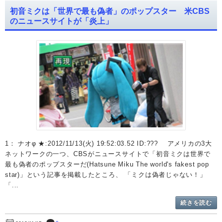
初音ミクは「世界で最も偽者」のポップスター 米CBS
のニュースサイトが「炎上」
1： ナオφ ★:2012/11/13(火) 19:52:03.52 ID:??? アメリカの3大
ネットワークの一つ、CBSがニュースサイトで「初音ミクは世界で
最も偽者のポップスターだ(Hatsune Miku The world's fakest pop
star)」という記事を掲載したところ、 「ミクは偽者じゃない！」
「...
続きを読む