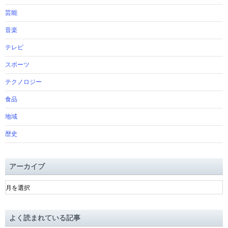
芸能
音楽
テレビ
スポーツ
テクノロジー
食品
地域
歴史
アーカイブ
ア
ー
カ
イ
よく読まれている記事
ブ