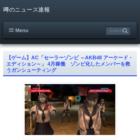
噂のニュース速報
Menu
【ゲーム】AC「セーラーゾンビ ～AKB48 アーケード・
エディション～」 4月稼働 ゾンビ化したメンバーを救
うガンシューティング