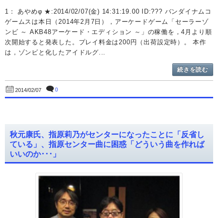
1： あやめφ ★:2014/02/07(金) 14:31:19.00 ID:??? バンダイナムコ
ゲームスは本日（2014年2月7日），アーケードゲーム「セーラーゾ
ンビ ～ AKB48アーケード・エディション ～」の稼働を，4月より順
次開始すると発表した。プレイ料金は200円（出荷設定時）。 本作
は，ゾンビと化したアイドルグ...
続きを読む
0
2014/02/07
秋元康氏、指原莉乃がセンターになったことに「反省し
ている」、指原センター曲に困惑「どういう曲を作れば
いいのか･･･」