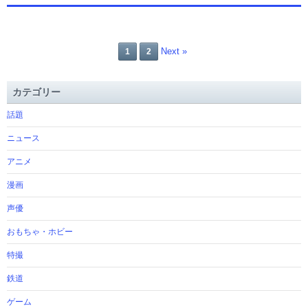
Next »
1
2
カテゴリー
話題
ニュース
アニメ
漫画
声優
おもちゃ・ホビー
特撮
鉄道
ゲーム