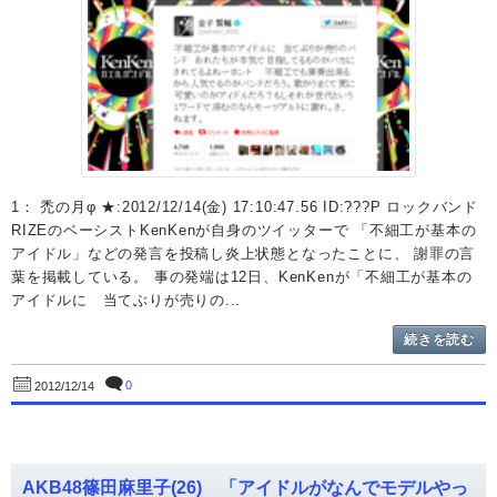
1： 禿の月φ ★:2012/12/14(金) 17:10:47.56 ID:???P ロックバンド
RIZEのベーシストKenKenが自身のツイッターで 「不細工が基本の
アイドル」などの発言を投稿し炎上状態となったことに、 謝罪の言
葉を掲載している。 事の発端は12日、KenKenが「不細工が基本の
アイドルに 当てぶりが売りの...
続きを読む
0
2012/12/14
AKB48篠田麻里子(26) 「アイドルがなんでモデルやっ