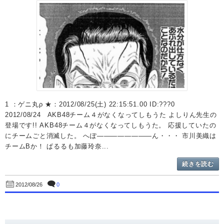
1 ：ゲニ丸ρ ★：2012/08/25(土) 22:15:51.00 ID:???0
2012/08/24 AKB48チーム４がなくなってしもうた よしりん先生の
登場です!! AKB48チーム４がなくなってしもうた。 応援していたの
にチームごと消滅した。 へぽ――――――――ん・・・ 市川美織は
チームBか！ ぱるるも加藤玲奈...
続きを読む
0
2012/08/26