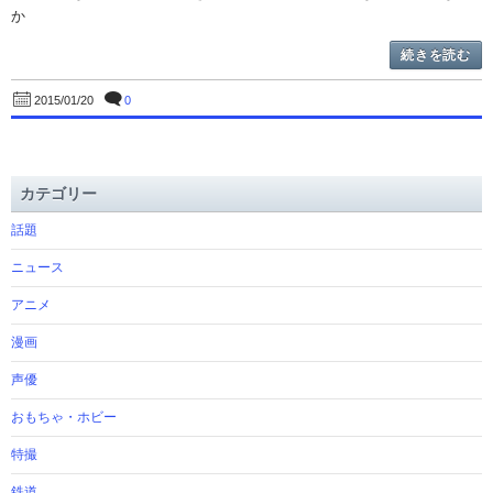
か
続きを読む
0
2015/01/20
カテゴリー
話題
ニュース
アニメ
漫画
声優
おもちゃ・ホビー
特撮
鉄道