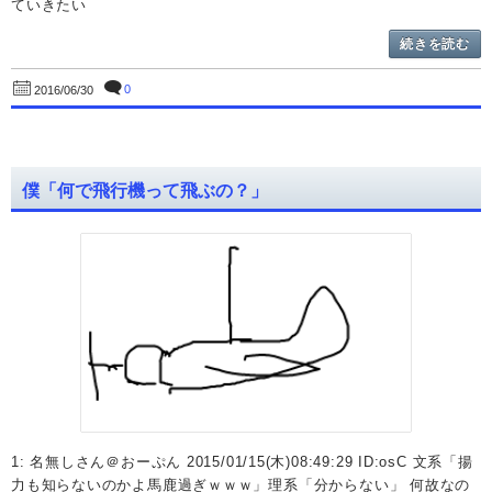
ていきたい
続きを読む
0
2016/06/30
僕「何で飛行機って飛ぶの？」
1: 名無しさん＠おーぷん 2015/01/15(木)08:49:29 ID:osC 文系「揚
力も知らないのかよ馬鹿過ぎｗｗｗ」理系「分からない」 何故なの