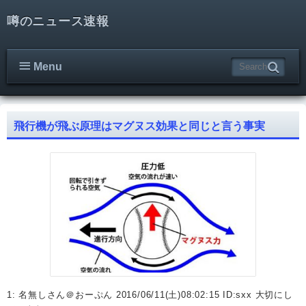
噂のニュース速報
Menu
飛行機が飛ぶ原理はマグヌス効果と同じと言う事実
1: 名無しさん＠おーぷん 2016/06/11(土)08:02:15 ID:sxx 大切にし