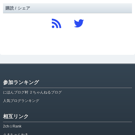
購読 / シェア
参加ランキング
にほんブログ村 ２ちゃんねるブログ
人気ブログランキング
相互リンク
2ch☆Rank
うまちゃんねる