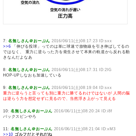
7:
名無しさん＠おーぷん
2016/06/11(土)08:17:23 ID:sxx
>>6
「伸びる投球」ってのは単に球速で放物線を引き伸ばしてるの
ではなく、 重力に逆らった力を発生させて本来の軌道から反れる動
きなんだよなあ
8:
名無しさん＠おーぷん
2016/06/11(土)08:17:31 ID:2lG
HOP-UPしなおも加速している
9:
名無しさん＠おーぷん
2016/06/11(土)08:19:04 ID:sxx
重力に逆らうと言っても別に重力に勝てるわけではないが
人間の脳
は逆らう力を想定せずに見るので、当然浮き上がって見える
10:
名無しさん＠おーぷん
2016/06/11(土)08:20:24 ID:i8f
バックスピンやろ
11:
名無しさん＠おーぷん
2016/06/11(土)08:21:04 ID:xM3
>>10
ゴルフだとそれだね