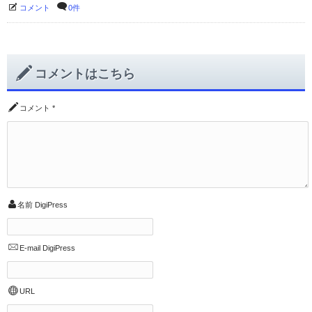
コメント
0件
コメントはこちら
コメント
*
名前
DigiPress
E-mail
DigiPress
URL