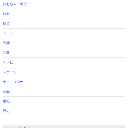
おもちゃ・ホビー
特撮
鉄道
ゲーム
芸能
音楽
テレビ
スポーツ
テクノロジー
食品
地域
歴史