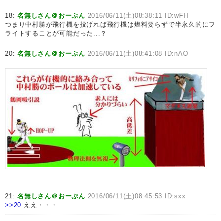
18:
名無しさん＠おーぷん
2016/06/11(土)08:38:11 ID:wFH
つまり中村勝が飛行機を投げれば飛行機は燃料要らずで半永久的にフ
ライトすることが可能だった...？
20:
名無しさん＠おーぷん
2016/06/11(土)08:41:08 ID:nAO
21:
名無しさん＠おーぷん
2016/06/11(土)08:45:53 ID:sxx
>>20
ええ・・・