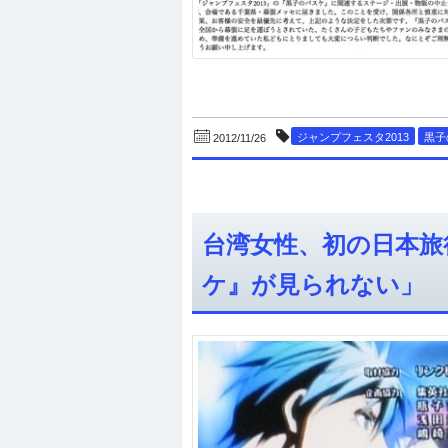
ジャンプフェスタ2013
黒子
2012/11/26
台湾女性、初の日本旅
ケ』が見られない」