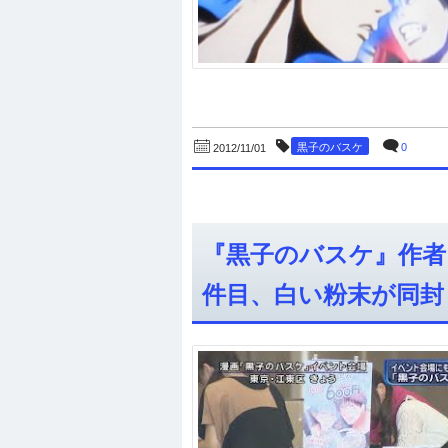
黒子のバスケ
0
2012/11/01
『黒子のバスケ』作者
件目、白い粉末が同封