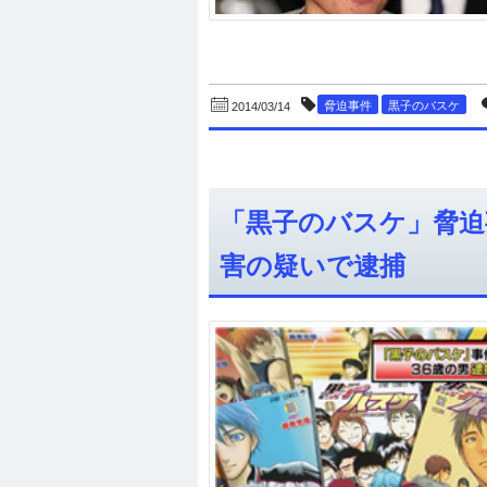
脅迫事件
黒子のバスケ
2014/03/14
「黒子のバスケ」脅迫
害の疑いで逮捕