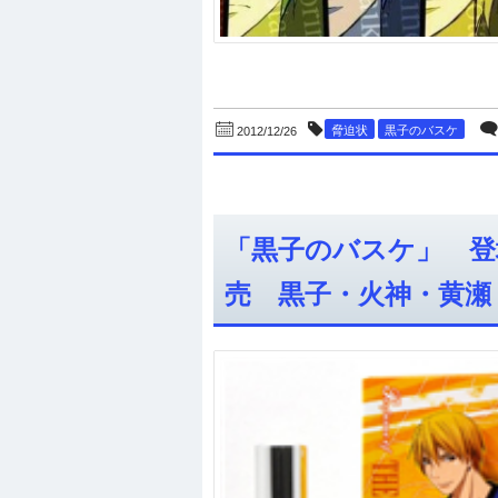
脅迫状
黒子のバスケ
2012/12/26
「黒子のバスケ」 登
売 黒子・火神・黄瀬