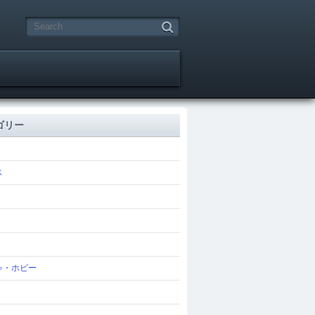
ゴリー
ス
ゃ・ホビー