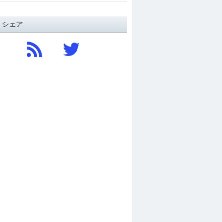
/ シェア