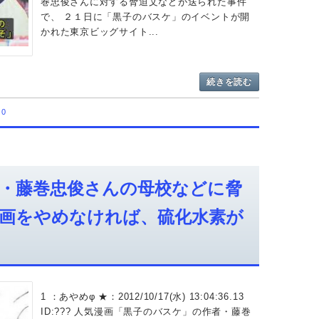
巻忠俊さんに対する脅迫文などが送られた事件
で、 ２１日に「黒子のバスケ」のイベントが開
かれた東京ビッグサイト...
続きを読む
0
・藤巻忠俊さんの母校などに脅
画をやめなければ、硫化水素が
1 ：あやめφ ★：2012/10/17(水) 13:04:36.13
ID:??? 人気漫画「黒子のバスケ」の作者・藤巻