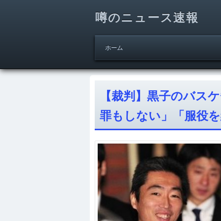
噂のニュース速報
ホーム
【裁判】黒子のバスケ
罪もしない」「服役を