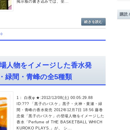
掲示板の書き込みでは、全...
購読 
続きを読む
0
場人物をイメージした香水発
・緑間・青峰の全5種類
1： 白夜φ ★:2012/12/08(土) 00:05:29.88
ID:??? 「黒子のバスケ」黒子・火神・黄瀬・緑
間・青峰の香水発売 2012年12月7日 18:56 藤巻
忠俊「黒子のバスケ」の登場人物をイメージした
香水「Perfume of THE BASKETBALL WHICH
KUROKO PLAYS.」が、 シ...