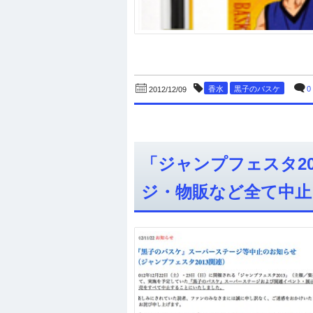
香水
黒子のバスケ
0
2012/12/09
「ジャンプフェスタ2
ジ・物販など全て中止