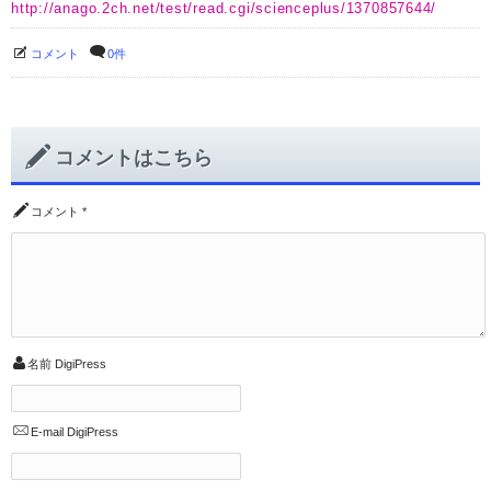
http://anago.2ch.net/test/read.cgi/scienceplus/1370857644/
コメント
0件
コメントはこちら
コメント
*
名前
DigiPress
E-mail
DigiPress