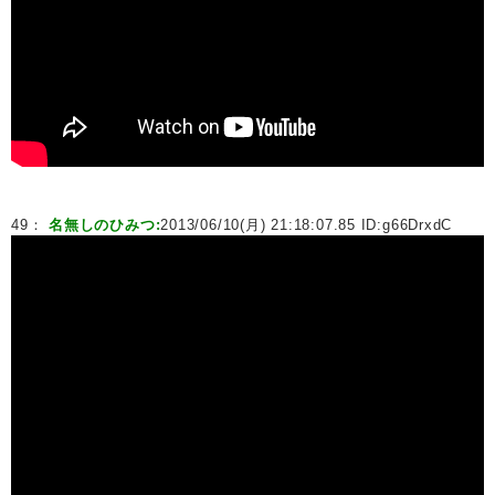
49：
名無しのひみつ:
2013/06/10(月) 21:18:07.85 ID:
g66DrxdC