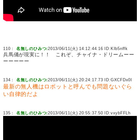
110：
名無しのひみつ:
2013/06/11(火) 14:12:44.16 ID:
KIb5nffk
兵馬俑が現実に！！ これぞ、チャイナ・ドリームーー
ーーーーー
134：
名無しのひみつ:
2013/06/11(火) 20:24:17.73 ID:
GXCFDx0I
最新の無人機はロボットと呼んでも問題ないぐら
い自律的だよ
135：
名無しのひみつ:
2013/06/11(火) 20:55:37.50 ID:
vxybFFLh