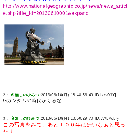
http://www.nationalgeographic.co.jp/news/news_articl
e.php?file_id=20130610001&expand
2：
名無しのひみつ:
2013/06/10(月) 18:48:56.49 ID:
lxx/0JYj
Gガンダムの時代がくるな
3：
名無しのひみつ:
2013/06/10(月) 18:50:29.70 ID:
LWbVobly
この写真をみて、あと１００年は無いなぁと思っ
たよ。