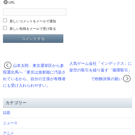
URL
新しいコメントをメールで通知
新しい投稿をメールで受け取る
人気ゲーム会社「インデックス」に
山本太郎、東京選挙区から参
架空の取引を繰り返す「循環取引」
院選出馬へ「東京は放射能に汚染さ
れているから、自分の主張が有権者
で粉飾決算の疑い
にも受け入れられやすい」
カテゴリー
話題
ニュース
アニメ