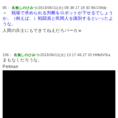
95：
名無しのひみつ:
2013/06/11(火) 08:38:17.18 ID:
Wi/J39dz
＞ 戦場で求められる判断をロボットが下せるでしょう
か。（例えば、）戦闘員と民間人を識別するといったよ
うな。
人間の兵士にもできてねえだろバーカｗ
106：
名無しのひみつ:
2013/06/11(火) 13:17:46.27 ID:
HHb0V5/a
まもなくだろうな。
Petman