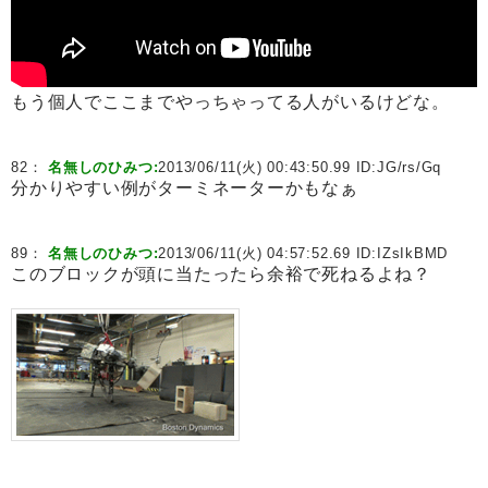
もう個人でここまでやっちゃってる人がいるけどな。
82：
名無しのひみつ:
2013/06/11(火) 00:43:50.99 ID:
JG/rs/Gq
分かりやすい例がターミネーターかもなぁ
89：
名無しのひみつ:
2013/06/11(火) 04:57:52.69 ID:
IZsIkBMD
このブロックが頭に当たったら余裕で死ねるよね？