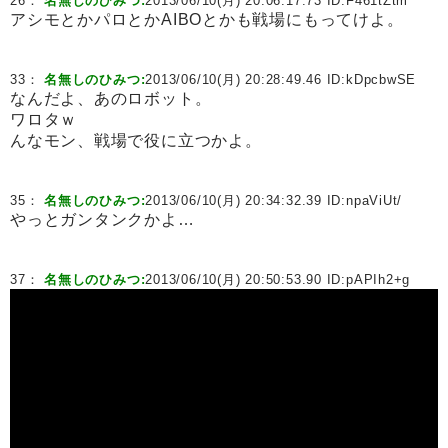
26：
名無しのひみつ:
2013/06/10(月) 20:06:17.73 ID:
F461tZtm
アシモとかパロとかAIBOとかも戦場にもってけよ。
33：
名無しのひみつ:
2013/06/10(月) 20:28:49.46 ID:
kDpcbwSE
なんだよ、あのロボット。
ワロタｗ
んなモン、戦場で役に立つかよ。
35：
名無しのひみつ:
2013/06/10(月) 20:34:32.39 ID:
npaViUt/
やっとガンタンクかよ…
37：
名無しのひみつ:
2013/06/10(月) 20:50:53.90 ID:
pAPIh2+g