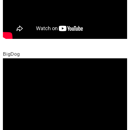
BigDog