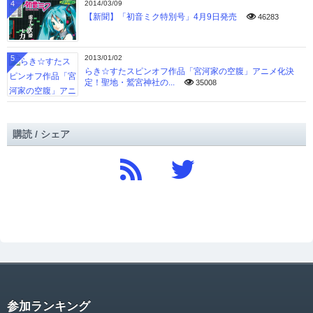
4
2014/03/09
【新聞】「初音ミク特別号」4月9日発売
46283
5
2013/01/02
らき☆すたスピンオフ作品「宮河家の空腹」アニメ化決
定！聖地・鷲宮神社の...
35008
購読 / シェア
参加ランキング