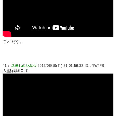
これだな。
41：
名無しのひみつ:
2013/06/10(月) 21:01:59.32 ID:
b/l/sTPB
人型戦闘ロボ