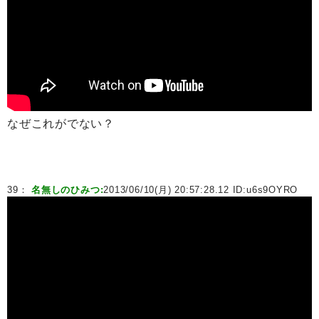
なぜこれがでない？
39：
名無しのひみつ:
2013/06/10(月) 20:57:28.12 ID:
u6s9OYRO