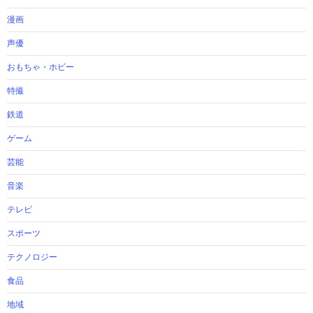
漫画
声優
おもちゃ・ホビー
特撮
鉄道
ゲーム
芸能
音楽
テレビ
スポーツ
テクノロジー
食品
地域