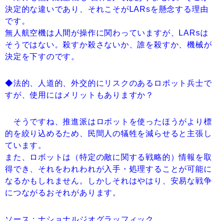
決定的な違いであり、それこそがLARsを懸念する理由
です。
無人航空機は人間が操作に関わっていますが、LARsは
そうではない。殺すか殺さないか、誰を殺すか、機械が
決定を下すのです。
◆法的、人道的、外交的にリスクのあるロボット兵士で
すが、使用にはメリットもありますか？
そうですね、推進派はロボットを使ったほうがより標
的を絞り込めるため、民間人の犠牲を減らせると主張し
ています。
また、ロボットは（特定の敵に関する戦略的）情報を取
得でき、それをわれわれが入手・処理することが可能に
なるかもしれません。しかしそれはやはり、安易な戦争
につながるおそれがあります。
ソース：ナショナルジオグラッフィック