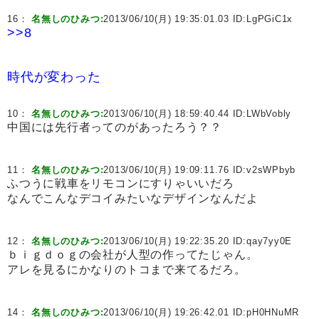
16：
名無しのひみつ:
2013/06/10(月) 19:35:01.03 ID:
LgPGiC1x
>>8
時代が変わった
10：
名無しのひみつ:
2013/06/10(月) 18:59:40.44 ID:
LWbVobly
中国には先行者ってのがあったろう？？
11：
名無しのひみつ:
2013/06/10(月) 19:09:11.76 ID:
v2sWPbyb
ふつうに戦車をリモコンにすりゃいいだろ
なんでこんなデコイみたいなデザインなんだよ
12：
名無しのひみつ:
2013/06/10(月) 19:22:35.20 ID:
qay7yy0E
ｂｉｇｄｏｇの会社が人型の作ってたじゃん。
アレを見るにかなりのトコまで来てるだろ。
14：
名無しのひみつ:
2013/06/10(月) 19:26:42.01 ID:
pH0HNuMR