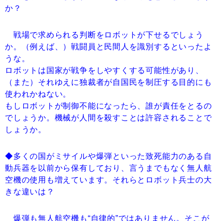
か？
戦場で求められる判断をロボットが下せるでしょう
か。（例えば、）戦闘員と民間人を識別するといったよ
うな。
ロボットは国家が戦争をしやすくする可能性があり、
（また）それゆえに独裁者が自国民を制圧する目的にも
使われかねない。
もしロボットが制御不能になったら、誰が責任をとるの
でしょうか。機械が人間を殺すことは許容されることで
しょうか。
◆多くの国がミサイルや爆弾といった致死能力のある自
動兵器を以前から保有しており、言うまでもなく無人航
空機の使用も増えています。それらとロボット兵士の大
きな違いは？
爆弾も無人航空機も“自律的”ではありません。そこが