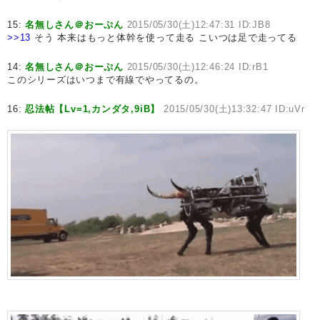
15:
名無しさん＠おーぷん
2015/05/30(土)12:47:31 ID:JB8
>>13
そう 本来はもっと体幹を使って走る こいつは足で走ってる
14:
名無しさん＠おーぷん
2015/05/30(土)12:46:24 ID:rB1
このシリーズはいつまで有線でやってるの。
16:
忍法帖【Lv=1,カンダタ,9iB】
2015/05/30(土)13:32:47 ID:uVr