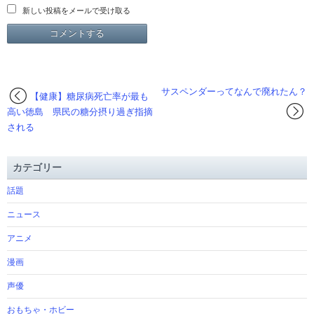
新しい投稿をメールで受け取る
サスペンダーってなんで廃れたん？
【健康】糖尿病死亡率が最も
高い徳島 県民の糖分摂り過ぎ指摘
される
カテゴリー
話題
ニュース
アニメ
漫画
声優
おもちゃ・ホビー