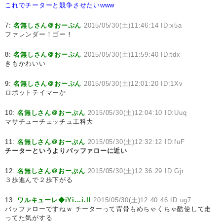
これでチーターと競争させたいwww
7:
名無しさん＠おーぷん
2015/05/30(土)11:46:14 ID:x5a
ファレンダー！ゴー！
8:
名無しさん＠おーぷん
2015/05/30(土)11:59:40 ID:tdx
きもかわいい
9:
名無しさん＠おーぷん
2015/05/30(土)12:01:20 ID:1Xv
ロボットテイマーか
10:
名無しさん＠おーぷん
2015/05/30(土)12:04:10 ID:Uuq
マサチューチェッチュ工科大
11:
名無しさん＠おーぷん
2015/05/30(土)12:32:12 ID:fuF
チーターというよりバッファローに近い
12:
名無しさん＠おーぷん
2015/05/30(土)12:36:29 ID:Gjr
３歩進んで２歩下がる
13:
ワルキューレ◆iYi...i.lI
2015/05/30(土)12:40:46 ID:ug7
バッファローですねｗ チーターって背骨もめちゃくちゃ酷使して走
ってた気がする