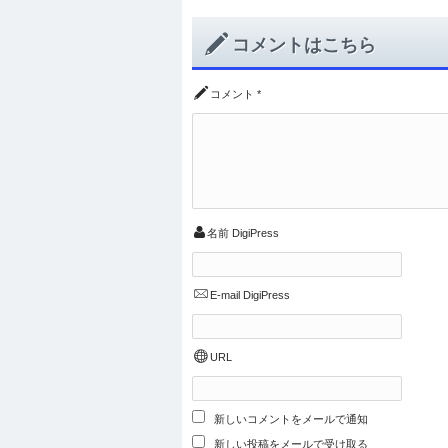
コメントはこちら
コメント
*
名前
DigiPress
E-mail
DigiPress
URL
新しいコメントをメールで通知
新しい投稿をメールで受け取る