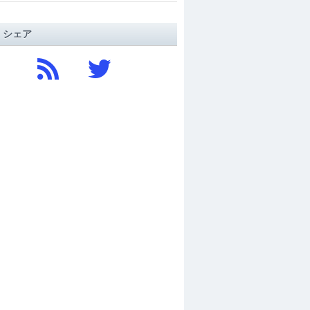
/ シェア