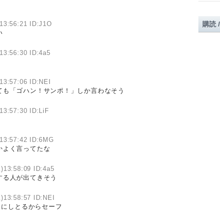
13:56:21 ID:J1O
購読 
い
13:56:30 ID:4a5
13:57:06 ID:NEI
ても「ゴハン！サンポ！」しか言わなそう
13:57:30 ID:LiF
13:57:42 ID:6MG
かよく言ってたな
)13:58:09 ID:4a5
する人が出てきそう
)13:58:57 ID:NEI
カにしとるからセーフ