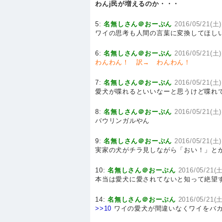
わんj民が増えるのか・・・
5:
名無しさん＠おーぷん
2016/05/21(土)
ワイの思考も人間の言葉に変換してほし
6:
名無しさん＠おーぷん
2016/05/21(土)
わんわん！ 訳→ わんわん！
7:
名無しさん＠おーぷん
2016/05/21(土)
愛犬が喋れるといいなーと思うけど喋れ
8:
名無しさん＠おーぷん
2016/05/21(土)
バウリンガルやん
9:
名無しさん＠おーぷん
2016/05/21(土)
実家の犬がチラ見しながら「おい！」と
10:
名無しさん＠おーぷん
2016/05/21(土
本当は愛犬に愛されてないと知って絶望
14:
名無しさん＠おーぷん
2016/05/21(土
>>10
ワイの愛犬が間違いなくワイをバ