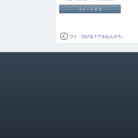
ワイ「のび太？アホなんやろ」