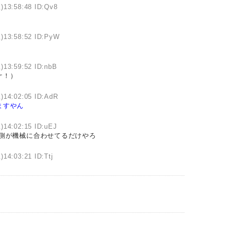
)13:58:48 ID:Qv8
)13:58:52 ID:PyW
)13:59:52 ID:nbB
ケ！）
)14:02:05 ID:AdR
ますやん
)14:02:15 ID:uEJ
犬側が機械に合わせてるだけやろ
)14:03:21 ID:Ttj