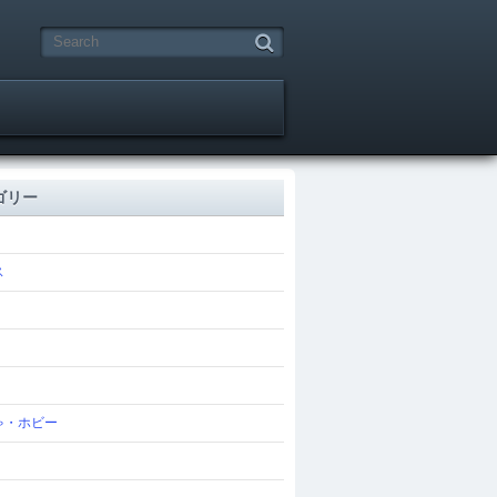
ゴリー
ス
ゃ・ホビー