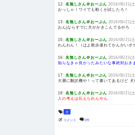
12:
名無しさん＠おーぷん
2016/05/21(土
おっしゃ！ワイでも動くか試したろ！
13:
名無しさん＠おーぷん
2016/05/21(土
おんjならすでに犬がかきこんでるやろ
15:
名無しさん＠おーぷん
2016/05/21(土
わんわん！（はよ散歩連れてかんかいボ
16:
名無しさん＠おーぷん
2016/05/21(土
知らなきゃ良かったみたいな事絶対おき
17:
名無しさん＠おーぷん
2016/05/21(土
大層に翻訳機や！って書いてあるけど 
18:
名無しさん＠おーぷん
2016/05/21(土
人の考えは伝えられんやん
犬
コメント
0件