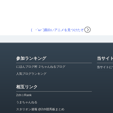
( ･`ω･´)面白いアニメを見つけたぞ
参加ランキング
当サイ
にほんブログ村 ２ちゃんねるブログ
当サイトに
人気ブログランキング
相互リンク
2ch☆Rank
うまちゃんねる
スタリオン速報 @2ch競馬板まとめ