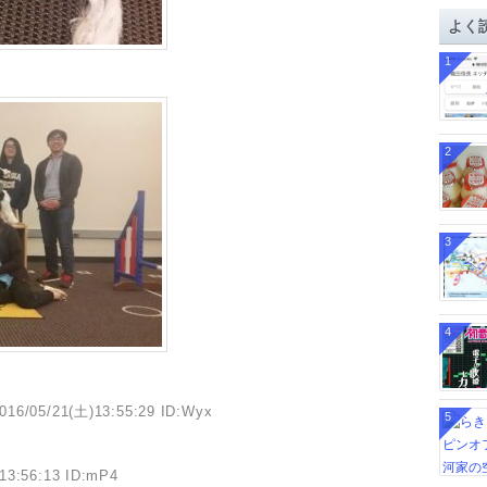
イ
よく
ブ
1
2
3
4
016/05/21(土)13:55:29 ID:Wyx
5
13:56:13 ID:mP4