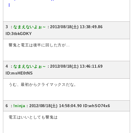
l
3 ：
なまえないよぉ～
：2012/08/18(土) 13:38:49.86
ID:3tbkGDKY
響鬼と電王は後半に回した方が…
4 ：
なまえないよぉ～
：2012/08/18(土) 13:46:11.69
ID:msHE0tNS
うむ、最初からクライマックスだな。
6 ：
!ninja
：2012/08/18(土) 14:58:04.90 ID:whSO74x6
電王はいいとしても響鬼は