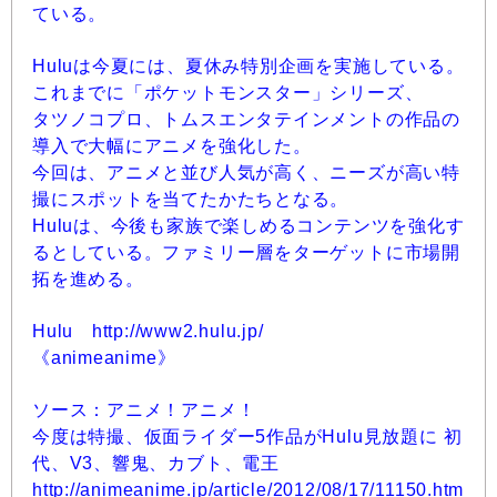
ている。
Huluは今夏には、夏休み特別企画を実施している。
これまでに「ポケットモンスター」シリーズ、
タツノコプロ、トムスエンタテインメントの作品の
導入で大幅にアニメを強化した。
今回は、アニメと並び人気が高く、ニーズが高い特
撮にスポットを当てたかたちとなる。
Huluは、今後も家族で楽しめるコンテンツを強化す
るとしている。ファミリー層をターゲットに市場開
拓を進める。
Hulu http://www2.hulu.jp/
《animeanime》
ソース：アニメ！アニメ！
今度は特撮、仮面ライダー5作品がHulu見放題に 初
代、V3、響鬼、カブト、電王
http://animeanime.jp/article/2012/08/17/11150.htm