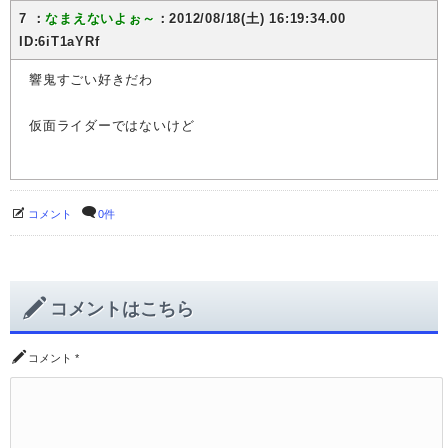
7 ：
なまえないよぉ～
：2012/08/18(土) 16:19:34.00
ID:6iT1aYRf
響鬼すごい好きだわ
仮面ライダーではないけど
コメント
0件
コメントはこちら
コメント
*