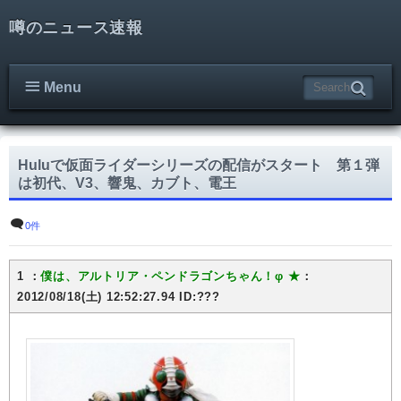
噂のニュース速報
Menu
Huluで仮面ライダーシリーズの配信がスタート 第１弾
は初代、V3、響鬼、カブト、電王
0件
1 ：
僕は、アルトリア・ペンドラゴンちゃん！φ ★
：
2012/08/18(土) 12:52:27.94 ID:???