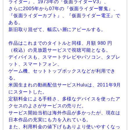
ライダー』、1973年の『仮面ライダーV3』、
さらに2005年から07年の『仮面ライダー響鬼』、
『仮面ライダーカブト』、『仮面ライダー電王』で
ある。
新旧取り混ぜて、幅広い層にアピールする。
作品はこれまでのタイトルと同様、月額 980 円
（税込）の見放題サービスで視聴可能となる。
デイバイスも、スマートテレビやパソコン、タブレ
ット、スマートフォン、
ゲーム機、セットトップボックスなどが利用でき
る。
米国生まれの動画配信サービスHuluは、2011年9月
にスタートした。
定額料金による手軽さ、多様なデバイスを使ったア
クセスのよさがサービスの売りだ。
サービス開始当初は海外作品が多かったが、現在は
日本作品の充実にも力を入れている。
また、利用料金の値下げもありより使いやすくなっ