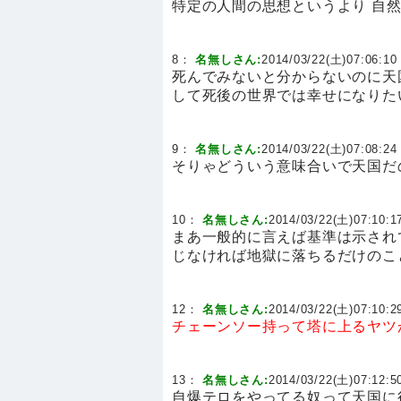
特定の人間の思想というより 自
8：
名無しさん:
2014/03/22(土)07:06:10 
死んでみないと分からないのに天
して死後の世界では幸せになりた
9：
名無しさん:
2014/03/22(土)07:08:24 
そりゃどういう意味合いで天国だ
10：
名無しさん:
2014/03/22(土)07:10:17
まあ一般的に言えば基準は示され
じなければ地獄に落ちるだけのこ
12：
名無しさん:
2014/03/22(土)07:10:29
チェーンソー持って塔に上るヤツ
13：
名無しさん:
2014/03/22(土)07:12:50
自爆テロをやってる奴って天国に