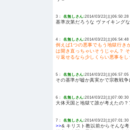
3：
名無しさん:
2014/03/22(土)06:50:28 
基準次第だろうな ヴァイキング
4：
名無しさん:
2014/03/22(土)06:54:48 
例えば1つの悪事でもう地獄行き
は開き直っちゃいそうじゃん？
り返せるなら少しくらい悪事をし
5：
名無しさん:
2014/03/22(土)06:57:05 
その基準が嘘か真実かで宗教戦争
6：
名無しさん:
2014/03/22(土)07:00:30 
大体天国と地獄て誰が考えたの？
7：
名無しさん:
2014/03/22(土)07:01:30 
>>
& キリスト教以前からそんな