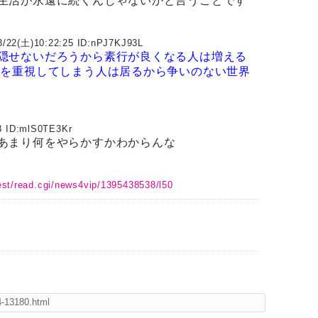
生活が永遠に続くんじゃないかと言うことです
3/22(土)10:22:25 ID:
nPJ7KJ93L
隠せないだろうから素行が良くなる人は増える
今を重視してしまう人は居るから争いのない世界
 ID:
mlS0TE3Kr
あまり何をやらかすかわからんな
est/read.cgi/news4vip/1395438538/l50