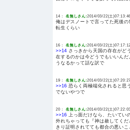
14：
名無しさん:
2014/03/22(土)07:13:46
俺はデスノートで言ってた死後の
転生くらい
16：
名無しさん:
2014/03/22(土)07:17:12
>>14
さっきから天国の存在がど
在するのかは今どうでもいいんだ
うなるかって話な訳で
19：
名無しさん:
2014/03/22(土)07:20:27
>>16
恐らく両極端化されると思う
でないやつで
20：
名無しさん:
2014/03/22(土)07:22:03
>>16
上っ面だけなら、たいていの
外れちゃっても『神は赦してくだ
きり証明されてても都合の悪いこ