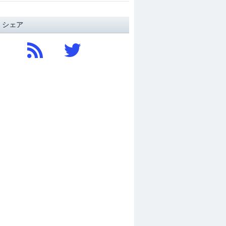
/ シェア