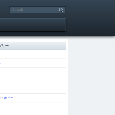
ゴリー
ス
ゃ・ホビー