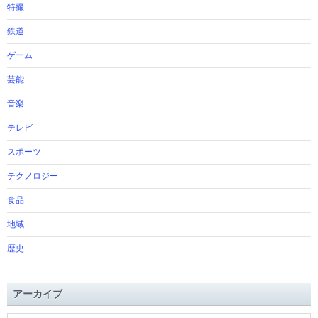
特撮
鉄道
ゲーム
芸能
音楽
テレビ
スポーツ
テクノロジー
食品
地域
歴史
アーカイブ
ア