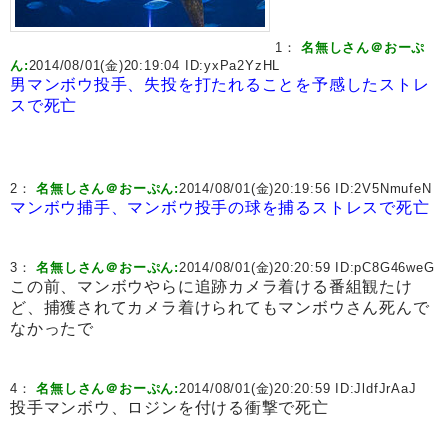
1：
名無しさん＠おーぷ
ん:
2014/08/01(金)20:19:04 ID:
yxPa2YzHL
男マンボウ投手、失投を打たれることを予感したストレ
スで死亡
2：
名無しさん＠おーぷん:
2014/08/01(金)20:19:56 ID:
2V5NmufeN
マンボウ捕手、マンボウ投手の球を捕るストレスで死亡
3：
名無しさん＠おーぷん:
2014/08/01(金)20:20:59 ID:
pC8G46weG
この前、マンボウやらに追跡カメラ着ける番組観たけ
ど、捕獲されてカメラ着けられてもマンボウさん死んで
なかったで
4：
名無しさん＠おーぷん:
2014/08/01(金)20:20:59 ID:
JldfJrAaJ
投手マンボウ、ロジンを付ける衝撃で死亡