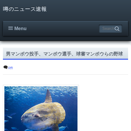
噂のニュース速報
Menu
男マンボウ投手、マンボウ選手、球審マンボウらの野球
0件