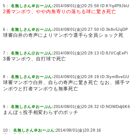
5：
名無しさん＠おーぷん:
2014/08/01(金)20:25:58 ID:
KYq4P9JbU
2番マンボウ、やや内角寄りの落ちる球に驚き死亡
6：
名無しさん＠おーぷん:
2014/08/01(金)20:27:50 ID:
3k8v5JqDP
球審白井の奇声によりマンボウ選手ら全員ショック死
7：
名無しさん@おーぷん:
2014/08/01(金)20:28:13 ID:
8JVCqEePi
3番マンボウ、自打球で死亡
8：
名無しさん＠おーぷん:
2014/08/01(金)20:28:19 ID:
3lymBveGU
球審マンボウ白井、自らの奇声に驚き死亡 なお、捕手マ
ンボウと打者マンボウも無事死亡
9：
名無しさん＠おーぷん:
2014/08/01(金)20:28:32 ID:
NOWDdj6K6
まんぼぅ投手相変わらずのボッチ
10：
名無しさん＠おーぷん:
2014/08/01(金)20:29:16