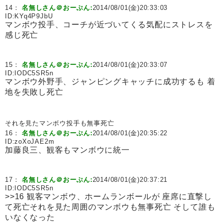
14：
名無しさん＠おーぷん:
2014/08/01(金)20:33:03
ID:
KYq4P9JbU
マンボウ投手、コーチが近づいてくる気配にストレスを
感じ死亡
15：
名無しさん＠おーぷん:
2014/08/01(金)20:33:07
ID:
IODC5SR5n
マンボウ外野手、ジャンピングキャッチに成功するも 着
地を失敗し死亡
それを見たマンボウ投手も無事死亡
16：
名無しさん＠おーぷん:
2014/08/01(金)20:35:22
ID:
zoXoJAE2m
加藤良三、観客もマンボウに統一
17：
名無しさん＠おーぷん:
2014/08/01(金)20:37:21
ID:
IODC5SR5n
>>16 観客マンボウ、ホームランボールが 座席に直撃し
て死亡それを見た周囲のマンボウも無事死亡 そして誰も
いなくなった