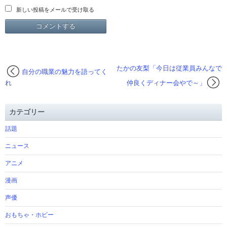
新しい投稿をメールで受け取る
たかの友梨「今日は従業員みんなで
自分の職業の魅力を語ってく
れ
仲良くディナー会やで～」
カテゴリー
話題
ニュース
アニメ
漫画
声優
おもちゃ・ホビー