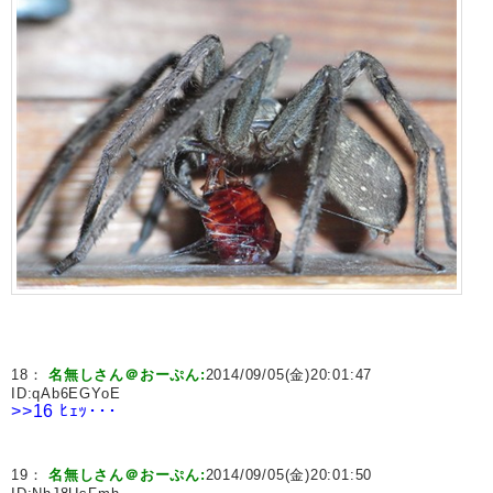
18：
名無しさん＠おーぷん:
2014/09/05(金)20:01:47
ID:
qAb6EGYoE
>>16
ﾋｪｯ･･･
19：
名無しさん＠おーぷん:
2014/09/05(金)20:01:50