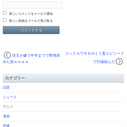
新しいコメントをメールで通知
新しい投稿をメールで受け取る
コックカワサキのぐう畜エピソード
坊主が嫌で中学までで野球辞
めた奴ｗｗｗｗ
で打線組んだ
カテゴリー
話題
ニュース
アニメ
漫画
声優