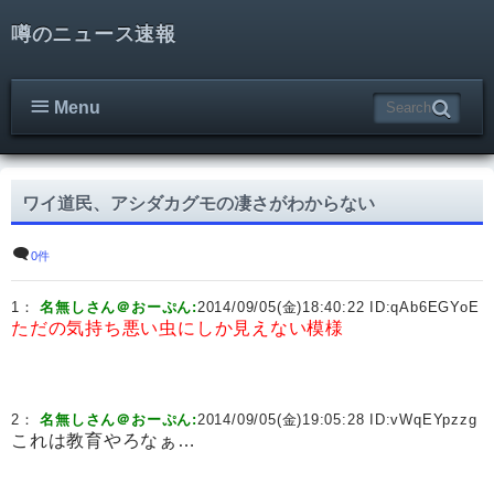
噂のニュース速報
Menu
ワイ道民、アシダカグモの凄さがわからない
0件
1：
名無しさん＠おーぷん:
2014/09/05(金)18:40:22 ID:
qAb6EGYoE
ただの気持ち悪い虫にしか見えない模様
2：
名無しさん＠おーぷん:
2014/09/05(金)19:05:28 ID:
vWqEYpzzg
これは教育やろなぁ…