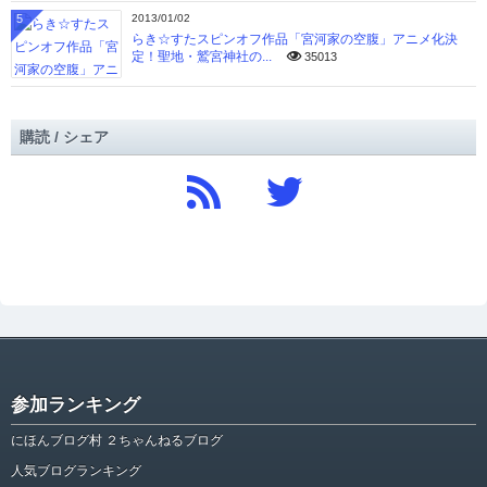
5
2013/01/02
らき☆すたスピンオフ作品「宮河家の空腹」アニメ化決
定！聖地・鷲宮神社の...
35013
購読 / シェア
参加ランキング
にほんブログ村 ２ちゃんねるブログ
人気ブログランキング