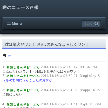
噂のニュース速報
Menu
僕は柴犬だワン！ おんJのみんなよろしくワン！
0件
1:
名無しさん＠おーぷん
2014/11/18(火)23:48:47 ID:CGN6hf4Bj
こんにちわだワン！ 今日はお仕事がんばったワン！
2:
名無しさん＠おーぷん
2014/11/18(火)23:50:21 ID:egLh2oyIB
うちの玄関にうんこしたのお前か
3:
名無しさん＠おーぷん
2014/11/18(火)23:51:09 ID:oppOD2Iio
犬鍋にしたい
4:
名無しさん＠おーぷん
2014/11/18(火)23:51:41 ID:gXC2inVV4