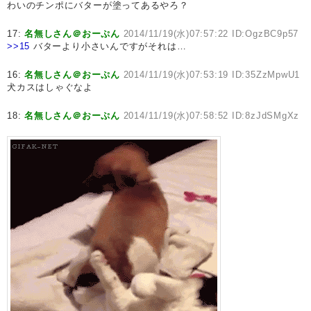
わいのチンポにバターが塗ってあるやろ？
17:
名無しさん＠おーぷん
2014/11/19(水)07:57:22 ID:OgzBC9p57
>>15
バターより小さいんですがそれは…
16:
名無しさん＠おーぷん
2014/11/19(水)07:53:19 ID:35ZzMpwU1
犬カスはしゃぐなよ
18:
名無しさん＠おーぷん
2014/11/19(水)07:58:52 ID:8zJdSMgXz