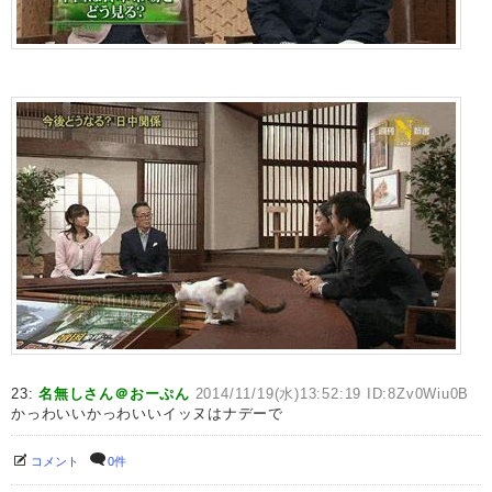
23:
名無しさん＠おーぷん
2014/11/19(水)13:52:19 ID:8Zv0Wiu0B
かっわいいかっわいいイッヌはナデーで
コメント
0件