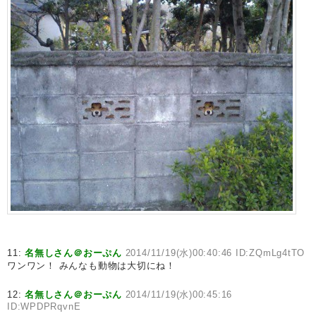
11:
名無しさん＠おーぷん
2014/11/19(水)00:40:46 ID:ZQmLg4tTO
ワンワン！ みんなも動物は大切にね！
12:
名無しさん＠おーぷん
2014/11/19(水)00:45:16
ID:WPDPRqvnE