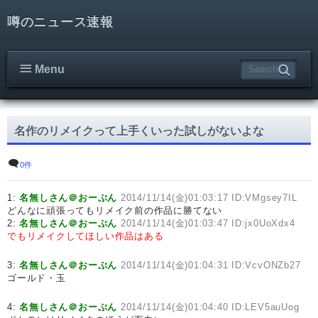
噂のニュース速報
Menu
名作のリメイクって上手くいった試しがないよな
0件
1:
名無しさん＠おーぷん
2014/11/14(金)01:03:17 ID:VMgsey7IL
どんなに頑張ってもリメイク前の作品に勝てない
2:
名無しさん＠おーぷん
2014/11/14(金)01:03:47 ID:jx0UoXdx4
でもリメイクしてほしい作品はある
3:
名無しさん＠おーぷん
2014/11/14(金)01:04:31 ID:VcvONZb27
ゴールド・玉
4:
名無しさん＠おーぷん
2014/11/14(金)01:04:40 ID:LEV5auUog