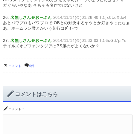
ガぐらいやなあ そもそも名作ではないけど
26:
名無しさん＠おーぷん
2014/11/14(金)01:28:40 ID:jx0UoXdx4
あとパワプロもパワプロで OBとの対決するヤツとか好きやったなぁ
あ、ホームラン君とかいう苦行はﾎﾟｲｰで
27:
名無しさん＠おーぷん
2014/11/14(金)01:33:03 ID:6cGd7piYo
テイルズオブファンタジアはPS版のがよくないか？
コメント
0件
コメントはこちら
コメント
*