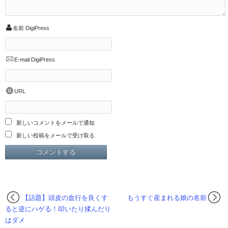
名前
DigiPress
E-mail
DigiPress
URL
新しいコメントをメールで通知
新しい投稿をメールで受け取る
【話題】頭皮の血行を良くす
もうすぐ産まれる娘の名前
ると逆にハゲる！叩いたり揉んだり
はダメ