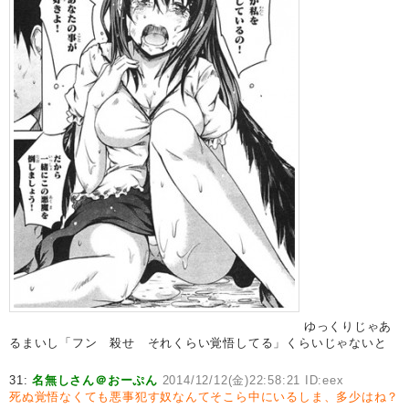
ゆっくりじゃあ
るまいし「フン 殺せ それくらい覚悟してる」くらいじゃないと
31:
名無しさん＠おーぷん
2014/12/12(金)22:58:21 ID:eex
死ぬ覚悟なくても悪事犯す奴なんてそこら中にいるしま、多少はね？