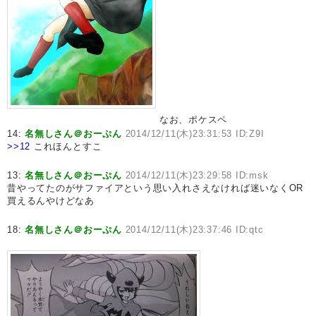
なお、ポケスペ
14:
名無しさん＠おーぷん
2014/12/11(木)23:31:53 ID:Z9I
>>12
これほんとすこ
13:
名無しさん＠おーぷん
2014/12/11(木)23:29:58 ID:msk
昔やってたのがサファイアという思い入れさえなければ迷いなくOR
買えるんやけどなあ
18:
名無しさん＠おーぷん
2014/12/11(木)23:37:46 ID:qtc