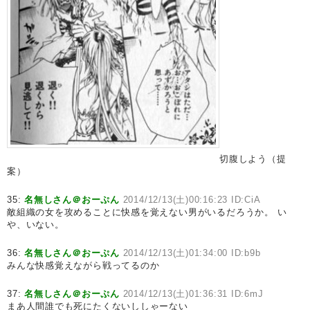
切腹しよう（提
案）
35:
名無しさん＠おーぷん
2014/12/13(土)00:16:23 ID:CiA
敵組織の女を攻めることに快感を覚えない男がいるだろうか。 い
や、いない。
36:
名無しさん＠おーぷん
2014/12/13(土)01:34:00 ID:b9b
みんな快感覚えながら戦ってるのか
37:
名無しさん＠おーぷん
2014/12/13(土)01:36:31 ID:6mJ
まあ人間誰でも死にたくないししゃーない