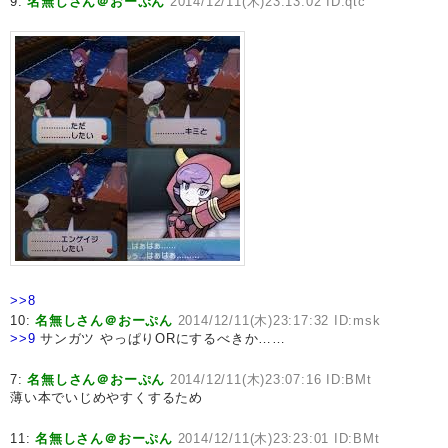
9:
名無しさん＠おーぷん
2014/12/11(木)23:13:02 ID:qtc
>>8
10:
名無しさん＠おーぷん
2014/12/11(木)23:17:32 ID:msk
>>9
サンガツ やっぱりORにするべきか……
7:
名無しさん＠おーぷん
2014/12/11(木)23:07:16 ID:BMt
薄い本でいじめやすくするため
11:
名無しさん＠おーぷん
2014/12/11(木)23:23:01 ID:BMt