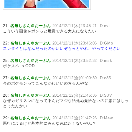
21:
名無しさん＠おーぷん
2014/12/11(木)23:45:21 ID:cvi
こういう画像をポンっと用意できる大人になりたい
22:
名無しさん＠おーぷん
2014/12/11(木)23:46:06 ID:GMo
スレタイとはなんだったのか
いいぞもっとやれ、やってください
25:
名無しさん＠おーぷん
2014/12/11(木)23:52:32 ID:msk
ポケスペ is GOD
27:
名無しさん＠おーぷん
2014/12/12(金)01:09:39 ID:e85
今のポケモンってこんなかわいいのおるんやな
28:
名無しさん＠おーぷん
2014/12/12(金)21:45:36 ID:SJV
なぜカガリスレになってるんだマジな話死ぬ覚悟ないのに悪にはしっ
とったんかい
29:
名無しさん＠おーぷん
2014/12/12(金)21:47:26 ID:Maw
悪行によるけど基本的にみんな死にたくないやん？