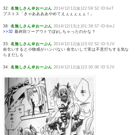
32:
名無しさん＠おーぷん
2014/12/12(金)22:59:52 ID:6oT
ブストス「きゃああああやめてえぇぇぇぇぇ！」
38:
名無しさん＠おーぷん
2014/12/13(土)01:38:57 ID:6mJ
>>32
最終回ツーアウトでぽpしちゃったのかな？
33:
名無しさん＠おーぷん
2014/12/12(金)23:02:52 ID:SJV
命乞いすると小物感がハンパない 命乞いして実は不意打ちする気な
らまだしも
34:
名無しさん＠おーぷん
2014/12/12(金)23:30:00 ID:SJV