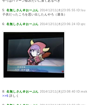
やっぱハマーン様みたいに潔くあるべき
5:
名無しさん＠おーぷん
2014/12/11(木)23:05:55 ID:lsu
子供だったころを思い出したんやろ（適当）
6:
名無しさん＠おーぷん
2014/12/11(木)23:06:24 ID:qtc
8:
名無しさん＠おーぷん
2014/12/11(木)23:08:40 ID:msk
>>6
詳しく