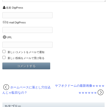
名前
DigiPress
E-mail
DigiPress
URL
新しいコメントをメールで通知
新しい投稿をメールで受け取る
ヤフオクドームの最新画像ｗｗｗｗ
ホームベースに落とし穴仕込
んじゃ駄目なの？
ｗｗｗｗｗｗ
カテゴリー