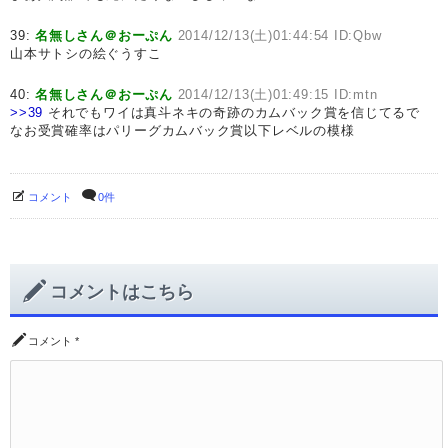
39:
名無しさん＠おーぷん
2014/12/13(土)01:44:54 ID:Qbw
山本サトシの絵ぐうすこ
40:
名無しさん＠おーぷん
2014/12/13(土)01:49:15 ID:mtn
>>39
それでもワイは真斗ネキの奇跡のカムバック賞を信じてるで
なお受賞確率はパリーグカムバック賞以下レベルの模様
コメント
0件
コメントはこちら
コメント
*