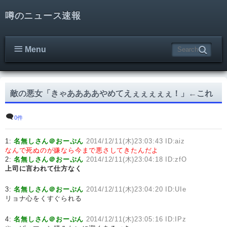
噂のニュース速報
Menu
敵の悪女「きゃああああやめてえぇぇぇぇぇ！」←これ
0件
1:
名無しさん＠おーぷん
2014/12/11(木)23:03:43 ID:aiz
なんで死ぬのが嫌なら今まで悪さしてきたんだよ
2:
名無しさん＠おーぷん
2014/12/11(木)23:04:18 ID:zfO
上司に言われて仕方なく
3:
名無しさん＠おーぷん
2014/12/11(木)23:04:20 ID:UIe
リョナ心をくすぐられる
4:
名無しさん＠おーぷん
2014/12/11(木)23:05:16 ID:IPz