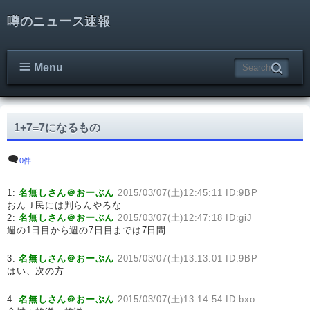
噂のニュース速報
Menu
1+7=7になるもの
0件
1:
名無しさん＠おーぷん
2015/03/07(土)12:45:11 ID:9BP
おんＪ民には判らんやろな
2:
名無しさん＠おーぷん
2015/03/07(土)12:47:18 ID:giJ
週の1日目から週の7日目までは7日間
3:
名無しさん＠おーぷん
2015/03/07(土)13:13:01 ID:9BP
はい、次の方
4:
名無しさん＠おーぷん
2015/03/07(土)13:14:54 ID:bxo