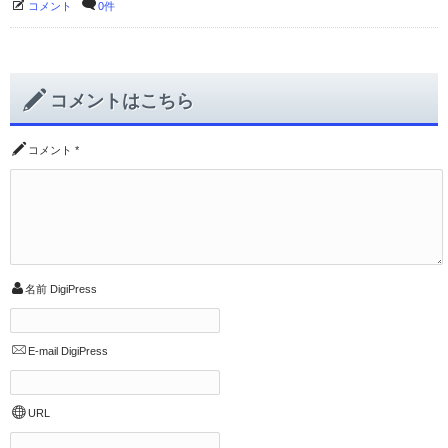
コメント
0件
コメントはこちら
コメント
*
名前
DigiPress
E-mail
DigiPress
URL