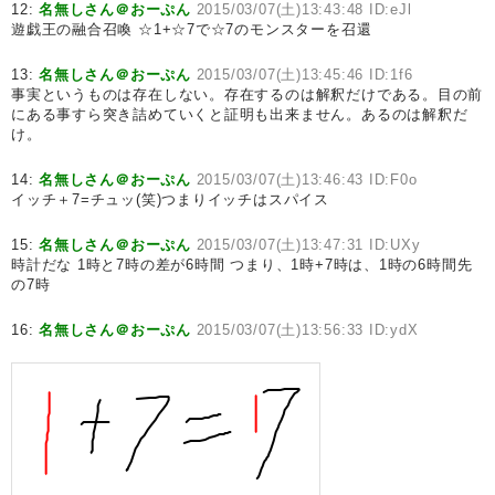
12:
名無しさん＠おーぷん
2015/03/07(土)13:43:48 ID:eJl
遊戯王の融合召喚 ☆1+☆7で☆7のモンスターを召還
13:
名無しさん＠おーぷん
2015/03/07(土)13:45:46 ID:1f6
事実というものは存在しない。存在するのは解釈だけである。目の前
にある事すら突き詰めていくと証明も出来ません。あるのは解釈だ
け。
14:
名無しさん＠おーぷん
2015/03/07(土)13:46:43 ID:F0o
イッチ＋7=チュッ(笑)つまりイッチはスパイス
15:
名無しさん＠おーぷん
2015/03/07(土)13:47:31 ID:UXy
時計だな 1時と7時の差が6時間 つまり、1時+7時は、1時の6時間先
の7時
16:
名無しさん＠おーぷん
2015/03/07(土)13:56:33 ID:ydX