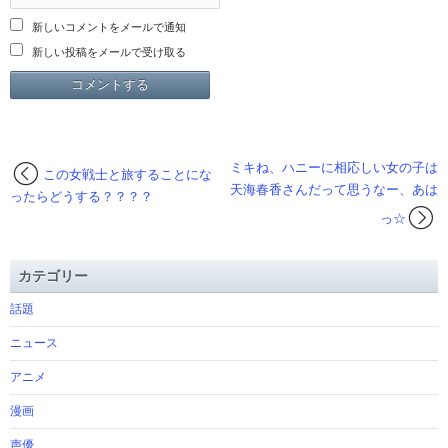
新しいコメントをメールで通知
新しい投稿をメールで受け取る
ミキね、ハニーに相応しい女の子は
この女戦士と旅することにな
天海春香さんだって思うなー、あは
ったらどうする？？？？
っ☆
カテゴリー
話題
ニュース
アニメ
漫画
声優