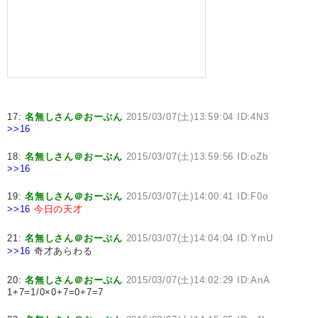
17:
名無しさん＠おーぷん
2015/03/07(土)13:59:04 ID:4N3
>>16
18:
名無しさん＠おーぷん
2015/03/07(土)13:59:56 ID:oZb
>>16
19:
名無しさん＠おーぷん
2015/03/07(土)14:00:41 ID:F0o
>>16
今日の天才
21:
名無しさん＠おーぷん
2015/03/07(土)14:04:04 ID:YmU
>>16
奇才あらわる
20:
名無しさん＠おーぷん
2015/03/07(土)14:02:29 ID:AnA
1+7=1/0×0+7=0+7=7