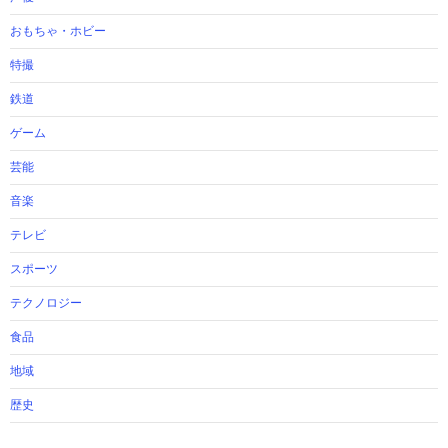
おもちゃ・ホビー
特撮
鉄道
ゲーム
芸能
音楽
テレビ
スポーツ
テクノロジー
食品
地域
歴史