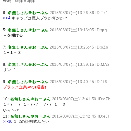
金城＋雄洋＝雄洋
6:
名無しさん＠おーぷん
2015/03/07(土)13:26:36 ID:Tk1
>>4
キャップは魔人ブウか何かか？
5:
名無しさん＠おーぷん
2015/03/07(土)13:16:05 ID:gtq
＋を傾ける
7:
名無しさん＠おーぷん
2015/03/07(土)13:26:45 ID:oZb
１+１＝８
8:
名無しさん＠おーぷん
2015/03/07(土)13:39:15 ID:MA2
リンゴ
9:
名無しさん＠おーぷん
2015/03/07(土)13:40:25 ID:1f6
ブラック企業やろ(適当)
10:
名無しさん＠おーぷん
2015/03/07(土)13:41:50 ID:oZb
１+７＝７ １+７-７＝７-７ １＝０
やったぜ
11:
名無しさん＠おーぷん
2015/03/07(土)13:42:45 ID:eJl
>>10
1=2の証明式みたい