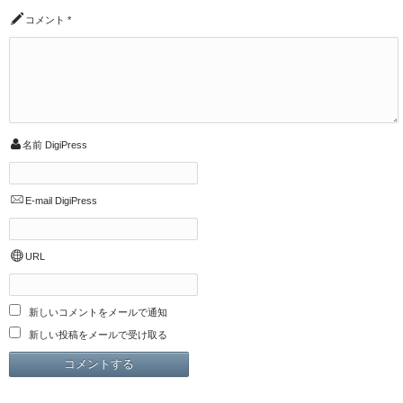
コメント
*
名前
DigiPress
E-mail
DigiPress
URL
新しいコメントをメールで通知
新しい投稿をメールで受け取る