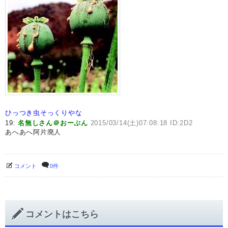
ひっつき虫そっくりやな
19:
名無しさん＠おーぷん
2015/03/14(土)07:08:18 ID:2D2
あへあへ阿片廃人
コメント
0件
コメントはこちら