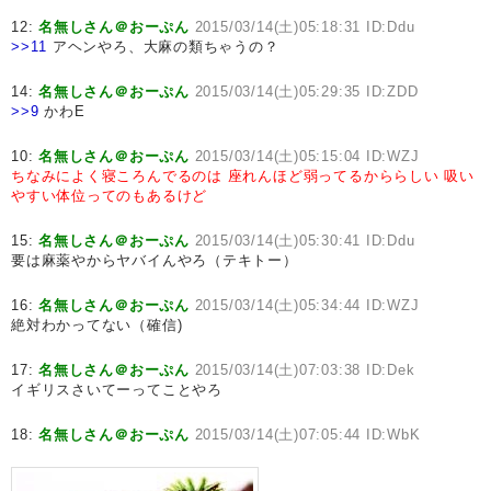
12:
名無しさん＠おーぷん
2015/03/14(土)05:18:31 ID:Ddu
>>11
アヘンやろ、大麻の類ちゃうの？
14:
名無しさん＠おーぷん
2015/03/14(土)05:29:35 ID:ZDD
>>9
かわE
10:
名無しさん＠おーぷん
2015/03/14(土)05:15:04 ID:WZJ
ちなみによく寝ころんでるのは
座れんほど弱ってるかららしい
吸い
やすい体位ってのもあるけど
15:
名無しさん＠おーぷん
2015/03/14(土)05:30:41 ID:Ddu
要は麻薬やからヤバイんやろ（テキトー）
16:
名無しさん＠おーぷん
2015/03/14(土)05:34:44 ID:WZJ
絶対わかってない（確信)
17:
名無しさん＠おーぷん
2015/03/14(土)07:03:38 ID:Dek
イギリスさいてーってことやろ
18:
名無しさん＠おーぷん
2015/03/14(土)07:05:44 ID:WbK