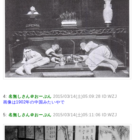
4:
名無しさん＠おーぷん
2015/03/14(土)05:09:28 ID:WZJ
画像は1902年の中国みたいやで
5:
名無しさん＠おーぷん
2015/03/14(土)05:11:06 ID:WZJ