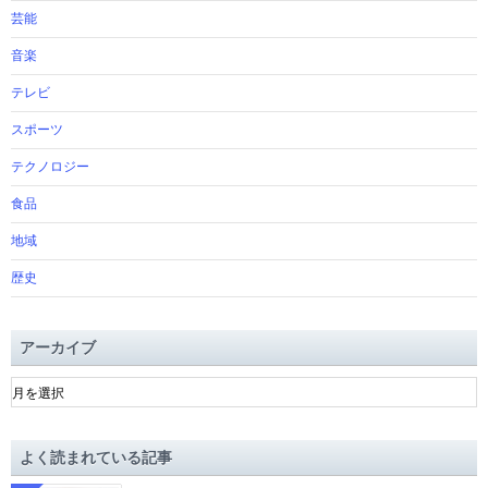
芸能
音楽
テレビ
スポーツ
テクノロジー
食品
地域
歴史
アーカイブ
ア
ー
カ
イ
よく読まれている記事
ブ