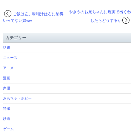
やきうのお兄ちゃんに現実で出くわ
ご飯は左、味噌汁は右に納得
いってない奴ww
したらどうするか
カテゴリー
話題
ニュース
アニメ
漫画
声優
おもちゃ・ホビー
特撮
鉄道
ゲーム