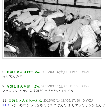
6:
名無しさん＠おーぷん
2015/03/14(土)05:11:09 ID:Ddu
何してんの？
9:
名無しさん＠おーぷん
2015/03/14(土)05:13:52 ID:Ddu
アヘンのことか、なるほど そりゃヤバイやろな
11:
名無しさん＠おーぷん
2015/03/14(土)05:17:30 ID:WZJ
>>9
いまいちわかってなさそうで草はえた まあやらんほうがええで