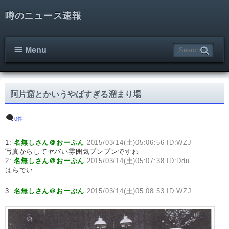
噂のニュース速報
Menu
阿片窟とかいうやばすぎる溜まり場
0件
1:
名無しさん＠おーぷん
2015/03/14(土)05:06:56 ID:WZJ
写真からしてヤバい雰囲気プンプンですわ
2:
名無しさん＠おーぷん
2015/03/14(土)05:07:38 ID:Ddu
はらでい
3:
名無しさん＠おーぷん
2015/03/14(土)05:08:53 ID:WZJ