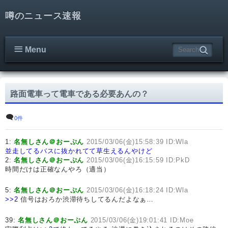
噂のニュース速報
Menu
路面電車って電車である必要あんの？
0件
1:
名無しさん＠おーぷん
2015/03/06(金)15:58:39 ID:Wla
並走してるバスに抜かれてて草生えるんやけど
2:
名無しさん＠おーぷん
2015/03/06(金)16:15:59 ID:PkD
時間だけは正確なんやろ（適当）
5:
名無しさん＠おーぷん
2015/03/06(金)16:18:24 ID:Wla
>>2
信号はおろか渋滞待ちしてるんだよなぁ…
39:
名無しさん＠おーぷん
2015/03/06(金)19:01:41 ID:Moe