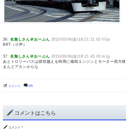
36:
名無しさん＠おーぷん
2015/03/06(金)18:21:21 ID:YGp
BRT（小声）
37:
名無しさん＠おーぷん
2015/03/06(金)18:21:43 ID:mJg
あとトロリーバスは踏切越える時用に補助エンジンとモーター両方積
まんとアカンからな
コメント
0件
コメントはこちら
コメント
*