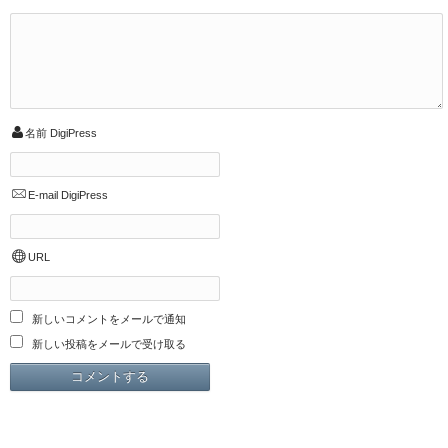
名前
DigiPress
E-mail
DigiPress
URL
新しいコメントをメールで通知
新しい投稿をメールで受け取る