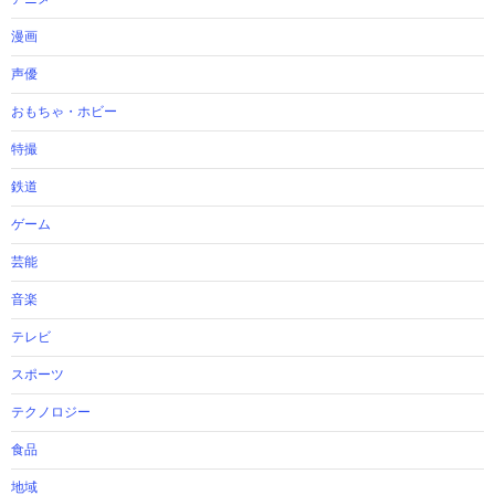
漫画
声優
おもちゃ・ホビー
特撮
鉄道
ゲーム
芸能
音楽
テレビ
スポーツ
テクノロジー
食品
地域