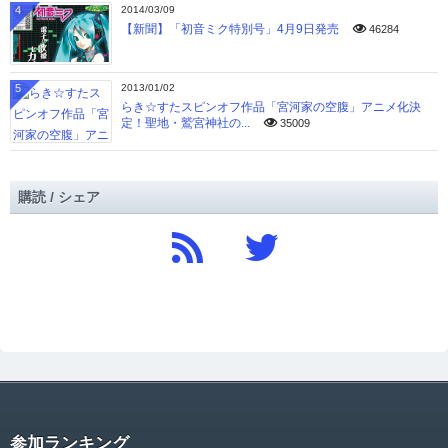
4
2014/03/09
【新聞】「初音ミク特別号」4月9日発売
46284
5
2013/01/02
らき☆すたスピンオフ作品「宮河家の空腹」アニメ化決
定！聖地・鷲宮神社の...
35009
購読 / シェア
参加ランキング