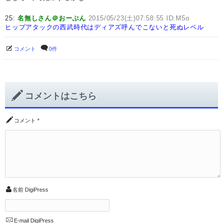
25:
名無しさん＠おーぷん
2015/05/23(土)07:58:55 ID:M5o
ヒップアタックの西武時代はディアズ呼んでこないと死ぬレベル
コメント
0件
コメントはこちら
コメント
*
名前
DigiPress
E-mail
DigiPress