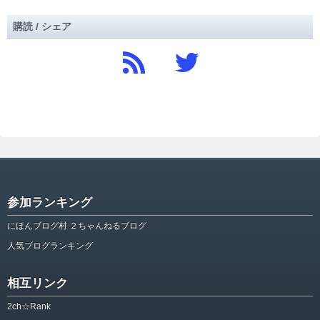
購読 / シェア
参加ランキング
にほんブログ村 ２ちゃんねるブログ
人気ブログランキング
相互リンク
2ch☆Rank