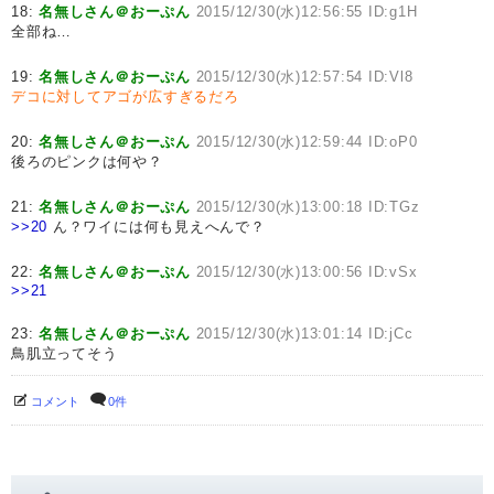
18:
名無しさん＠おーぷん
2015/12/30(水)12:56:55 ID:g1H
全部ね…
19:
名無しさん＠おーぷん
2015/12/30(水)12:57:54 ID:Vl8
デコに対してアゴが広すぎるだろ
20:
名無しさん＠おーぷん
2015/12/30(水)12:59:44 ID:oP0
後ろのピンクは何や？
21:
名無しさん＠おーぷん
2015/12/30(水)13:00:18 ID:TGz
>>20
ん？ワイには何も見えへんで？
22:
名無しさん＠おーぷん
2015/12/30(水)13:00:56 ID:vSx
>>21
23:
名無しさん＠おーぷん
2015/12/30(水)13:01:14 ID:jCc
鳥肌立ってそう
コメント
0件