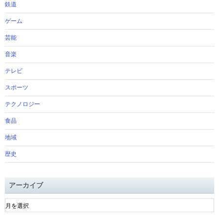
鉄道
ゲーム
芸能
音楽
テレビ
スポーツ
テクノロジー
食品
地域
歴史
アーカイブ
ア
ー
カ