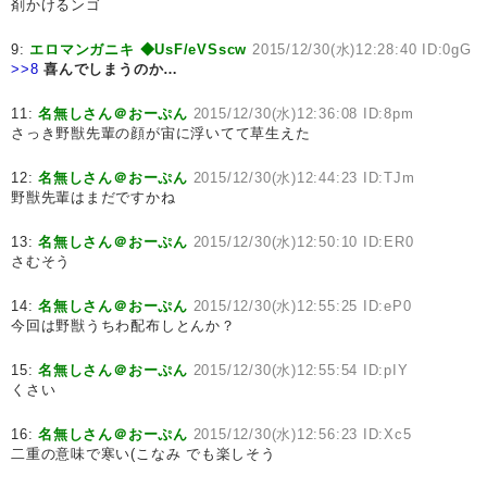
剤かけるンゴ
9:
エロマンガニキ ◆UsF/eVSscw
2015/12/30(水)12:28:40 ID:0gG
>>8
喜んでしまうのか…
11:
名無しさん＠おーぷん
2015/12/30(水)12:36:08 ID:8pm
さっき野獣先輩の顔が宙に浮いてて草生えた
12:
名無しさん＠おーぷん
2015/12/30(水)12:44:23 ID:TJm
野獣先輩はまだですかね
13:
名無しさん＠おーぷん
2015/12/30(水)12:50:10 ID:ER0
さむそう
14:
名無しさん＠おーぷん
2015/12/30(水)12:55:25 ID:eP0
今回は野獣うちわ配布しとんか？
15:
名無しさん＠おーぷん
2015/12/30(水)12:55:54 ID:pIY
くさい
16:
名無しさん＠おーぷん
2015/12/30(水)12:56:23 ID:Xc5
二重の意味で寒い(こなみ でも楽しそう