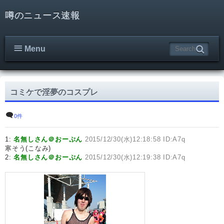
噂のニュース速報
Menu
コミケで淫夢のコスプレ
0件
1:
名無しさん＠おーぷん
2015/12/30(水)12:18:58 ID:A7q
寒そう(こなみ)
2:
名無しさん＠おーぷん
2015/12/30(水)12:19:38 ID:A7q