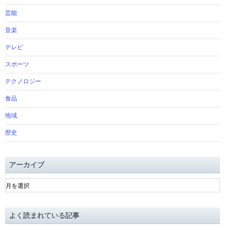
芸能
音楽
テレビ
スポーツ
テクノロジー
食品
地域
歴史
アーカイブ
ア
ー
カ
イ
よく読まれている記事
ブ