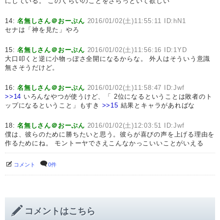
にしている。 このくらいのことをさらっといて欲しい
14:
名無しさん＠おーぷん
2016/01/02(土)11:55:11 ID:hN1
セナは「神を見た」やろ
15:
名無しさん＠おーぷん
2016/01/02(土)11:56:16 ID:1YD
大口叩くと逆に小物っぽさ全開になるからな。 外人はそういう意識
無さそうだけど。
16:
名無しさん＠おーぷん
2016/01/02(土)11:58:47 ID:Jwf
>>14
いろんなやつが使うけど、「 2位になるということは敗者のト
ップになるということ」もすき
>>15
結果とキャラがあればな
18:
名無しさん＠おーぷん
2016/01/02(土)12:03:51 ID:Jwf
僕は、彼らのために勝ちたいと思う。彼らが喜びの声を上げる理由を
作るためにね。 モントーヤでさえこんなかっこいいことがいえる
コメント
0件
コメントはこちら