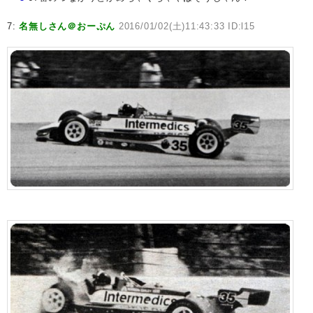
7:
名無しさん＠おーぷん
2016/01/02(土)11:43:33 ID:l15