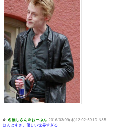
4:
名無しさん＠おーぷん
2016/03/09(水)12:02:59 ID:N8B
ほんとすき、優しい世界すぎる