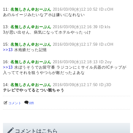
11:
名無しさん＠おーぷん
2016/03/09(水)12:10:52 ID:cOH
あのルイージみたいなアホは嫌いになれない
13:
名無しさん＠おーぷん
2016/03/09(水)12:16:39 ID:kls
3が思い出せん、病気になってホテルやったっけ
15:
名無しさん＠おーぷん
2016/03/09(水)12:17:59 ID:cOH
>>13
水疱瘡だった記憶
16:
名無しさん＠おーぷん
2016/03/09(水)12:18:13 ID:2oy
>>13
水ぼうそうでお留守番 ラジコンにミサイル兵器のICチップが
入っててそれを狙うやつらが敵だったよあな
14:
名無しさん＠おーぷん
2016/03/09(水)12:17:50 ID:j3D
テレビでやってるとつい観ちゃう
コメント
0件
コメントはこちら