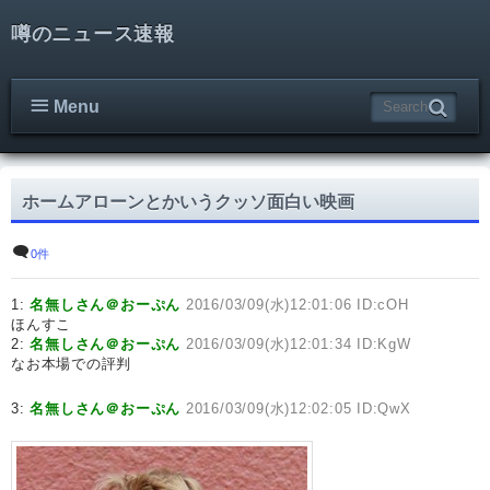
噂のニュース速報
Menu
ホームアローンとかいうクッソ面白い映画
0件
1:
名無しさん＠おーぷん
2016/03/09(水)12:01:06 ID:cOH
ほんすこ
2:
名無しさん＠おーぷん
2016/03/09(水)12:01:34 ID:KgW
なお本場での評判
3:
名無しさん＠おーぷん
2016/03/09(水)12:02:05 ID:QwX