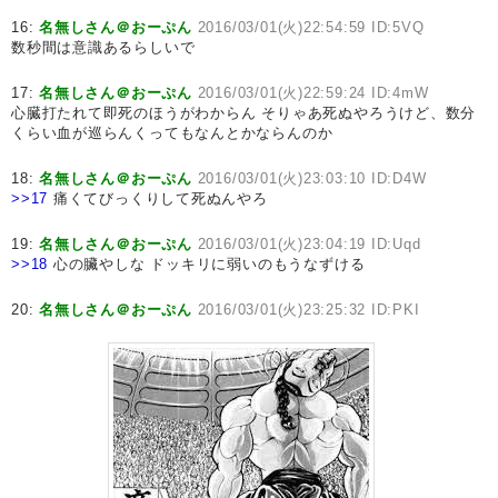
16:
名無しさん＠おーぷん
2016/03/01(火)22:54:59 ID:5VQ
数秒間は意識あるらしいで
17:
名無しさん＠おーぷん
2016/03/01(火)22:59:24 ID:4mW
心臓打たれて即死のほうがわからん そりゃあ死ぬやろうけど、数分
くらい血が巡らんくってもなんとかならんのか
18:
名無しさん＠おーぷん
2016/03/01(火)23:03:10 ID:D4W
>>17
痛くてびっくりして死ぬんやろ
19:
名無しさん＠おーぷん
2016/03/01(火)23:04:19 ID:Uqd
>>18
心の臟やしな ドッキリに弱いのもうなずける
20:
名無しさん＠おーぷん
2016/03/01(火)23:25:32 ID:PKI