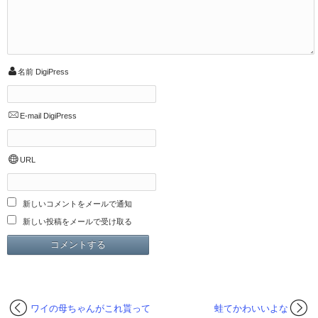
名前
DigiPress
E-mail
DigiPress
URL
新しいコメントをメールで通知
新しい投稿をメールで受け取る
ワイの母ちゃんがこれ貰って
蛙てかわいいよな