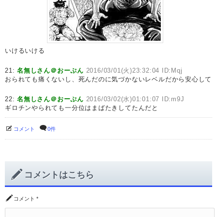
いけるいける
21:
名無しさん＠おーぷん
2016/03/01(火)23:32:04 ID:Mqj
おられても痛くないし、死んだのに気づかないレベルだから安心して
22:
名無しさん＠おーぷん
2016/03/02(水)01:01:07 ID:m9J
ギロチンやられても一分位はまばたきしてたんだと
コメント
0件
コメントはこちら
コメント
*