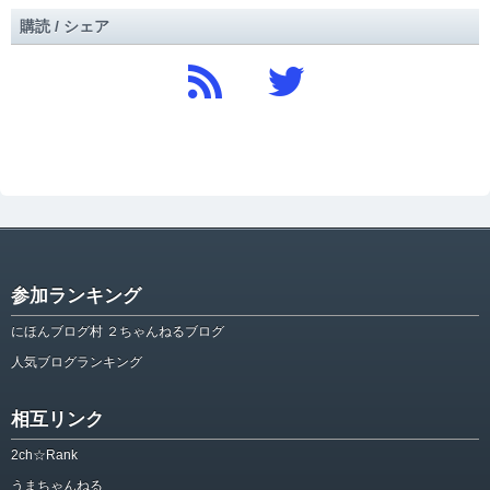
購読 / シェア
参加ランキング
にほんブログ村 ２ちゃんねるブログ
人気ブログランキング
相互リンク
2ch☆Rank
うまちゃんねる