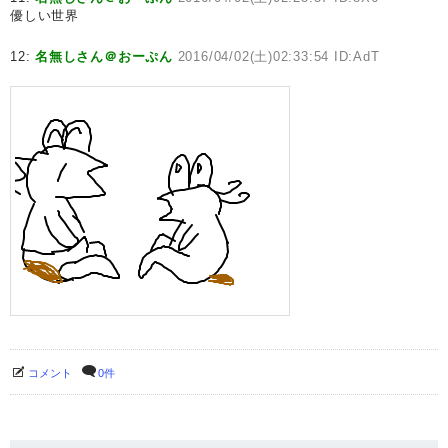
優しい世界
12:
名無しさん＠おーぷん
2016/04/02(土)02:33:54 ID:AdT
コメント
0件