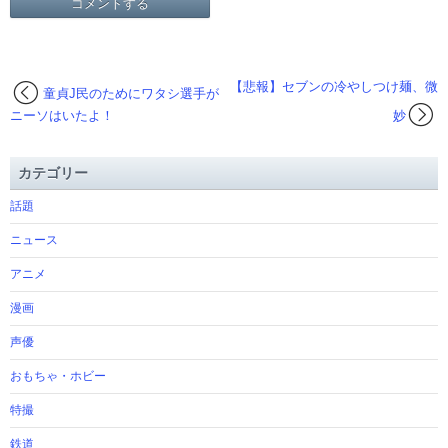
【悲報】セブンの冷やしつけ麺、微
童貞J民のためにワタシ選手が
ニーソはいたよ！
妙
カテゴリー
話題
ニュース
アニメ
漫画
声優
おもちゃ・ホビー
特撮
鉄道