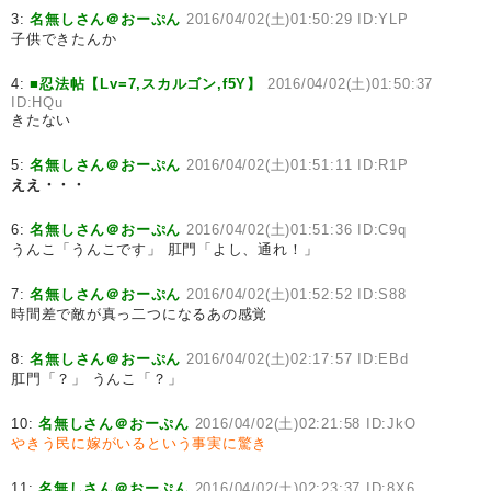
3:
名無しさん＠おーぷん
2016/04/02(土)01:50:29 ID:YLP
子供できたんか
4:
■忍法帖【Lv=7,スカルゴン,f5Y】
2016/04/02(土)01:50:37
ID:HQu
きたない
5:
名無しさん＠おーぷん
2016/04/02(土)01:51:11 ID:R1P
ええ・・・
6:
名無しさん＠おーぷん
2016/04/02(土)01:51:36 ID:C9q
うんこ「うんこです」 肛門「よし、通れ！」
7:
名無しさん＠おーぷん
2016/04/02(土)01:52:52 ID:S88
時間差で敵が真っ二つになるあの感覚
8:
名無しさん＠おーぷん
2016/04/02(土)02:17:57 ID:EBd
肛門「？」 うんこ「？」
10:
名無しさん＠おーぷん
2016/04/02(土)02:21:58 ID:JkO
やきう民に嫁がいるという事実に驚き
11:
名無しさん＠おーぷん
2016/04/02(土)02:23:37 ID:8X6