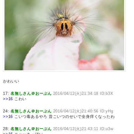
かわいい
17:
名無しさん＠おーぷん
2016/04/12(火)21:34:18 ID:b3X
>>16
こわい
24:
名無しさん＠おーぷん
2016/04/12(火)21:40:56 ID:yHg
>>16
こいつ毒あるやろ 昔こいつのせいで全身痒くなったわ
28:
名無しさん＠おーぷん
2016/04/12(火)21:43:11 ID:u3w