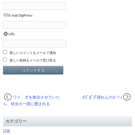
E-mail
DigiPress
URL
新しいコメントをメールで通知
新しい投稿をメールで受け取る
ワイ、犬を散歩させていた
彡(ﾟ)(ﾟ)｢寝れんのか？｣
ら、幼女の一団に囲まれる
カテゴリー
話題