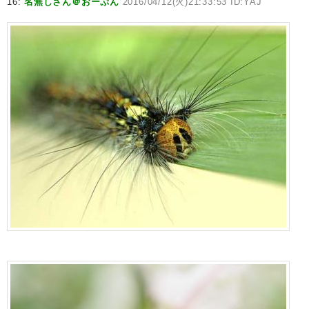
16:
名無しさん＠おーぷん
2016/04/12(火)21:33:53 ID:YAJ