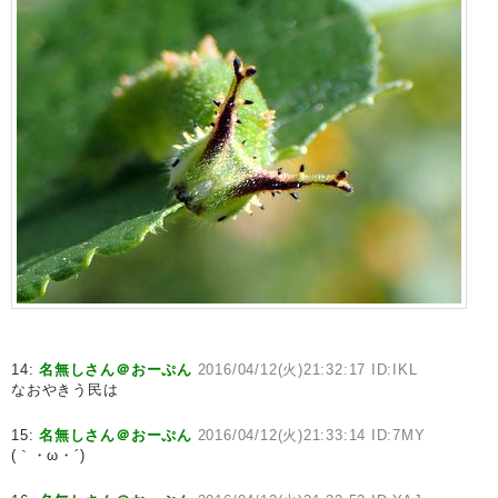
14:
名無しさん＠おーぷん
2016/04/12(火)21:32:17 ID:IKL
なおやきう民は
15:
名無しさん＠おーぷん
2016/04/12(火)21:33:14 ID:7MY
(｀・ω・´)