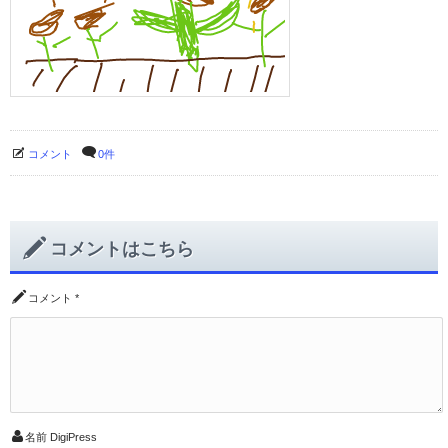
コメント
0件
コメントはこちら
コメント
*
名前
DigiPress