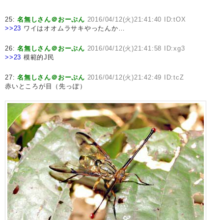
25:
名無しさん＠おーぷん
2016/04/12(火)21:41:40 ID:tOX
>>23
ワイはオオムラサキやったんか…
26:
名無しさん＠おーぷん
2016/04/12(火)21:41:58 ID:xg3
>>23
模範的J民
27:
名無しさん＠おーぷん
2016/04/12(火)21:42:49 ID:tcZ
赤いところが目（先っぽ）