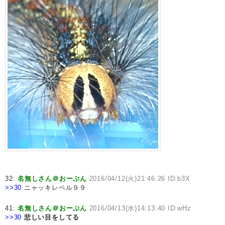
32:
名無しさん＠おーぷん
2016/04/12(火)21:46:26 ID:b3X
>>30
ニャッキレベル９９
41:
名無しさん＠おーぷん
2016/04/13(水)14:13:40 ID:wHz
>>30
悲しい目をしてる