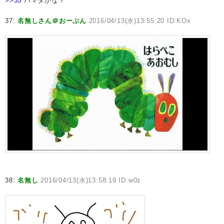
>>35
ハマタかな？
37:
名無しさん＠おーぷん
2016/04/13(水)13:55:20 ID:KOx
38:
名無し
2016/04/13(水)13:58:19 ID:w0z