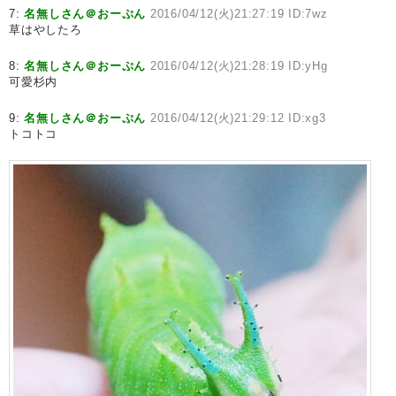
7:
名無しさん＠おーぷん
2016/04/12(火)21:27:19 ID:7wz
草はやしたろ
8:
名無しさん＠おーぷん
2016/04/12(火)21:28:19 ID:yHg
可愛杉内
9:
名無しさん＠おーぷん
2016/04/12(火)21:29:12 ID:xg3
トコトコ