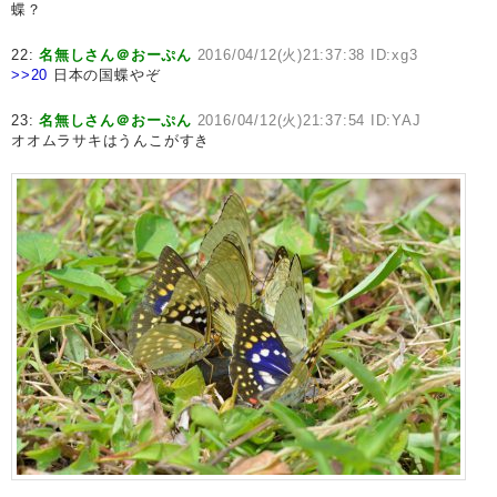
蝶？
22:
名無しさん＠おーぷん
2016/04/12(火)21:37:38 ID:xg3
>>20
日本の国蝶やぞ
23:
名無しさん＠おーぷん
2016/04/12(火)21:37:54 ID:YAJ
オオムラサキはうんこがすき