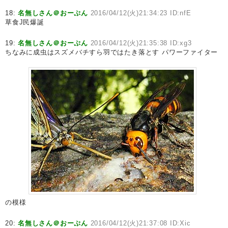
18:
名無しさん＠おーぷん
2016/04/12(火)21:34:23 ID:nfE
草食J民爆誕
19:
名無しさん＠おーぷん
2016/04/12(火)21:35:38 ID:xg3
ちなみに成虫はスズメバチすら羽ではたき落とす パワーファイター
の模様
20:
名無しさん＠おーぷん
2016/04/12(火)21:37:08 ID:Xic