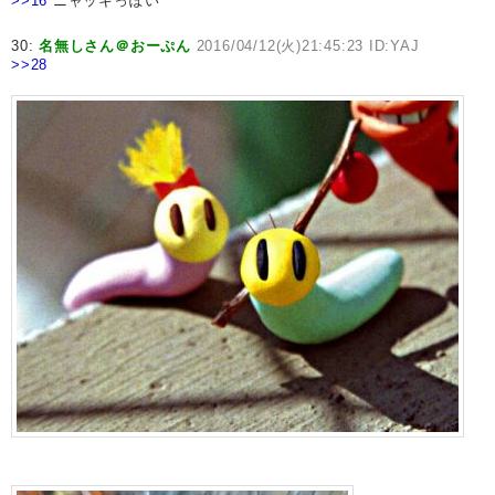
>>16
ニャッキっぽい
30:
名無しさん＠おーぷん
2016/04/12(火)21:45:23 ID:YAJ
>>28