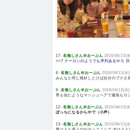
17:
名無しさん＠おーぷん
2016/04/13(水
>>7
クーロンのようでも序列あるやろ
目
8:
名無しさん＠おーぷん
2016/04/13(水)
みんなと同じ格好しとけば自分のブスさ
9:
名無しさん＠おーぷん
2016/04/13(水)
男も似たようなマッシュヘアで服装もロ
12:
名無しさん＠おーぷん
2016/04/13(水
ぼっちになるからやで（小声）
13:
名無しさん＠おーぷん
2016/04/13(水
男は人と違うのがカッコよくて 女は人と