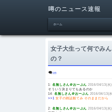
噂のニュース速報
ホーム
女子大生って何でみん
の？
0件
1:
名無しさん＠おーぷん
2016/04/13(水)
そういう決まりでもあるのか
14:
名無しさん＠おーぷん
2016/04/13(水
>>1
女子の雑誌観てみ
そのままだから
2:
名無しさん＠おーぷん
2016/04/13(水)