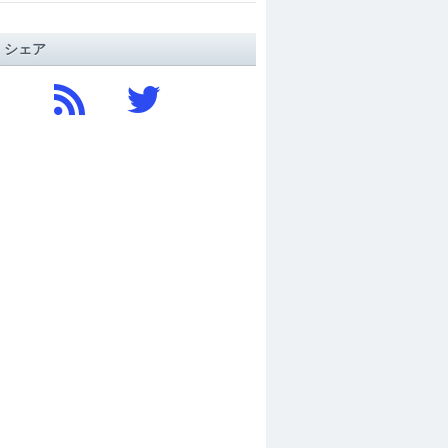
/ シェア