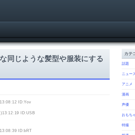
カテ
な同じような髪型や服装にする
話題
ニュー
アニメ
漫画
13:08:12 ID:Yov
声優
)13:12:19 ID:USB
おもち
特撮
13:08:39 ID:bRT