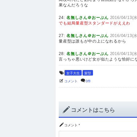
果なんだろうな
24:
名無しさん＠おーぷん
2016/04/13(水
でも結局量産型スタンダードがええわ
27:
名無しさん＠おーぷん
2016/04/13(水
量産型は誰もが中の上になれるから
28:
名無しさん＠おーぷん
2016/04/13(水
言っちゃ悪いけど女が似たような恰好に
女子大生
髪型
コメント
0件
コメントはこちら
コメント
*