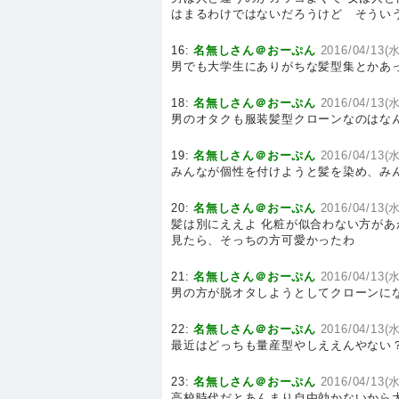
はまるわけではないだろうけど そうい
16:
名無しさん＠おーぷん
2016/04/13(水
男でも大学生にありがちな髪型集とかあ
18:
名無しさん＠おーぷん
2016/04/13(水
男のオタクも服装髪型クローンなのはな
19:
名無しさん＠おーぷん
2016/04/13(水
みんなが個性を付けようと髪を染め、み
20:
名無しさん＠おーぷん
2016/04/13(
髪は別にええよ 化粧が似合わない方が
見たら、そっちの方可愛かったわ
21:
名無しさん＠おーぷん
2016/04/13(水
男の方が脱オタしようとしてクローンに
22:
名無しさん＠おーぷん
2016/04/13(水
最近はどっちも量産型やしええんやない
23:
名無しさん＠おーぷん
2016/04/13(水
高校時代だとあんまり自由効かないから