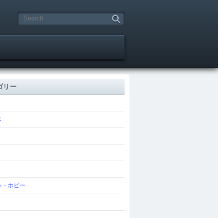
ゴリー
ス
ゃ・ホビー