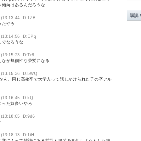
う傾向はあるんだろうな
購読 
)13:13:44 ID:1ZB
ったやろ
)13:14:56 ID:EPq
んでなろうな
)13:15:23 ID:Tr8
んなが無個性な茶髪になる
水)13:15:36 ID:bWQ
あかん、同じ高校卒で大学入って話しかけられた子の卒アル
)13:16:45 ID:kQI
なった奴多いやろ
)13:18:05 ID:9d6
？
)13:18:13 ID:1iH
大学に入って雑誌にある髪型と服装を真似しようとした結