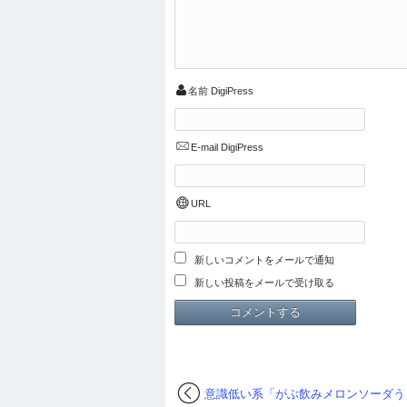
名前
DigiPress
E-mail
DigiPress
URL
新しいコメントをメールで通知
新しい投稿をメールで受け取る
意識低い系「がぶ飲みメロンソーダう