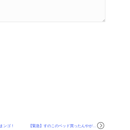
まンゴ！
【緊急】すのこのベッド買ったんやが…