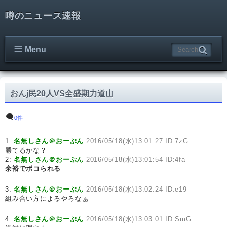
噂のニュース速報
Menu
おんj民20人VS全盛期力道山
0件
1:
名無しさん＠おーぷん
2016/05/18(水)13:01:27 ID:7zG
勝てるかな？
2:
名無しさん＠おーぷん
2016/05/18(水)13:01:54 ID:4fa
余裕でボコられる
3:
名無しさん＠おーぷん
2016/05/18(水)13:02:24 ID:e19
組み合い方によるやろなぁ
4:
名無しさん＠おーぷん
2016/05/18(水)13:03:01 ID:SmG