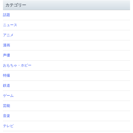
カテゴリー
話題
ニュース
アニメ
漫画
声優
おもちゃ・ホビー
特撮
鉄道
ゲーム
芸能
音楽
テレビ