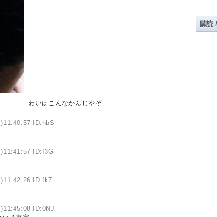
購読 
わいはこんなかんじやぞ
)11:40:57 ID:hbS
)11:41:57 ID:I3G
)11:42:26 ID:fk7
)11:45:08 ID:0NJ