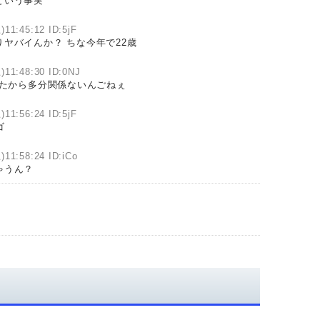
という事実
)11:45:12 ID:5jF
ヤバイんか？ ちな今年で22歳
)11:48:30 ID:0NJ
たから多分関係ないんごねぇ
)11:56:24 ID:5jF
ゴ
)11:58:24 ID:iCo
ゃうん？