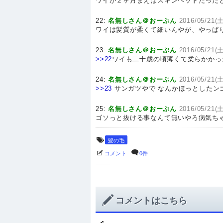
ワイが２ヶ月まえはスキンヘッドだった
22:
名無しさん＠おーぷん
2016/05/21(土
ワイは髪質が柔くて細いんやが、やっぱり
23:
名無しさん＠おーぷん
2016/05/21(土
>>22
ワイも二十歳の頃薄くて柔らかかっ
24:
名無しさん＠おーぷん
2016/05/21(土
>>23
サンガツやで なんかほっとしたン
25:
名無しさん＠おーぷん
2016/05/21(土
ゴソっと抜ける事なんて無いやろ病気ち
髪の毛
コメント
0件
コメントはこちら