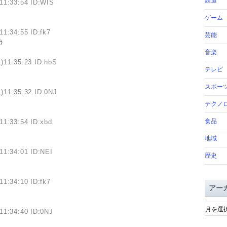
鉄道
11:33:54 ID:WIS
ゲーム
11:34:55 ID:fk7
芸能
ぅ
音楽
)11:35:23 ID:hbS
テレビ
スポー
)11:35:32 ID:0NJ
テクノ
食品
11:33:54 ID:xbd
地域
11:34:01 ID:NEI
歴史
11:34:10 ID:fk7
アー
ア
11:34:40 ID:0NJ
ー
カ