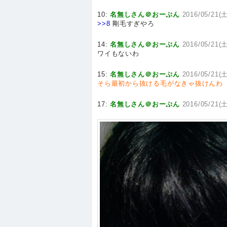
10:
名無しさん＠おーぷん
2016/05/21(土
>>8
剛毛すぎやろ
14:
名無しさん＠おーぷん
2016/05/21(土
ワイもないわ
15:
名無しさん＠おーぷん
2016/05/21(土
そら最初から抜ける毛がなきゃ抜けんわ
17:
名無しさん＠おーぷん
2016/05/21(土