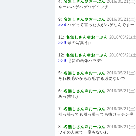
4:
名無しさん＠おーぷん
2016/05/21(土)
やーいハゲハゲハゲイッチ
9:
名無しさん＠おーぷん
2016/05/21(土)
>>4
ハゲって言った人がハゲなんですー
11:
名無しさん＠おーぷん
2016/05/21(土
>>9
頭の写真うp
12:
名無しさん＠おーぷん
2016/05/21(土
>>9
毛髪の画像ハラデｲ
5:
名無しさん＠おーぷん
2016/05/21(土)
それ換毛やから心配する必要ないで
6:
名無しさん＠おーぷん
2016/05/21(土)
あっ(察し)
7:
名無しさん＠おーぷん
2016/05/21(土)
引っ張っても引っ張っても抜けるチン毛
8:
名無しさん＠おーぷん
2016/05/21(土)
ワイの人生で一度もないわ