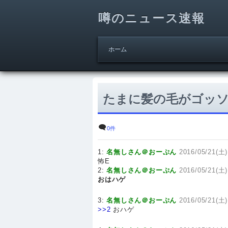
噂のニュース速報
ホーム
たまに髪の毛がゴッソ
0件
1:
名無しさん＠おーぷん
2016/05/21(土)
怖E
2:
名無しさん＠おーぷん
2016/05/21(土)
おはハゲ
3:
名無しさん＠おーぷん
2016/05/21(土)
>>2
おハゲ