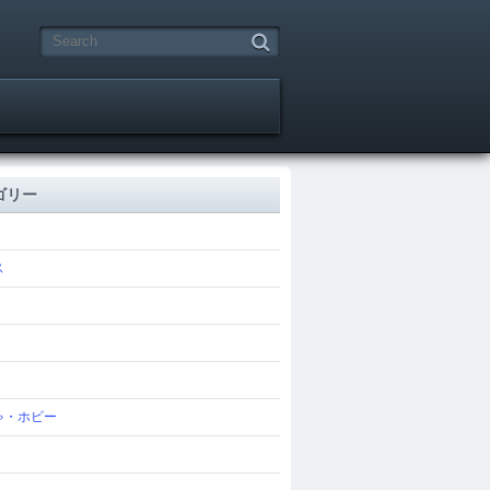
ゴリー
ス
ゃ・ホビー