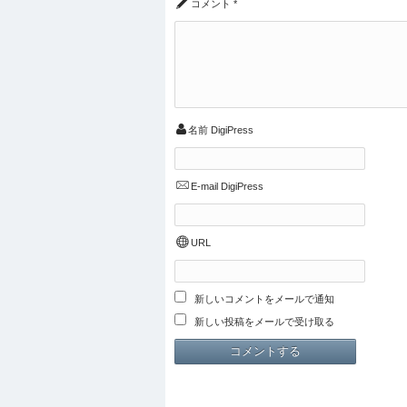
コメント
*
名前
DigiPress
E-mail
DigiPress
URL
新しいコメントをメールで通知
新しい投稿をメールで受け取る