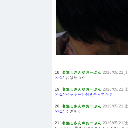
18:
名無しさん＠おーぷん
2016/05/21(土
>>17
おはたつや
19:
名無しさん＠おーぷん
2016/05/21(土
>>17
ベッキーと付き合ってた？
20:
名無しさん＠おーぷん
2016/05/21(土
>>17
くさそう
21:
名無しさん＠おーぷん
2016/05/21(土