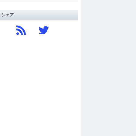
/ シェア