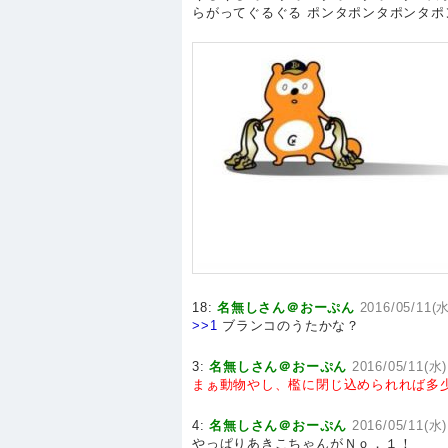
らがってぐるぐる ポンタポンタポンタポ
18:
名無しさん＠おーぷん
2016/05/11(水
>>1
ブランコのうたかな？
3:
名無しさん＠おーぷん
2016/05/11(水)
まぁ動物やし、檻に閉じ込められれば多
4:
名無しさん＠おーぷん
2016/05/11(水)
やっぱりあきこちゃんがＮｏ．１！