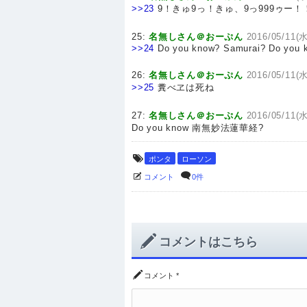
>>23
9！きゅ9っ！きゅ、9っ999ゥー
25:
名無しさん＠おーぷん
2016/05/11(水
>>24
Do you know? Samurai? Do you 
26:
名無しさん＠おーぷん
2016/05/11(水
>>25
糞べヱは死ね
27:
名無しさん＠おーぷん
2016/05/11(
Do you know 南無妙法蓮華経?
ポンタ
ローソン
コメント
0件
コメントはこちら
コメント
*