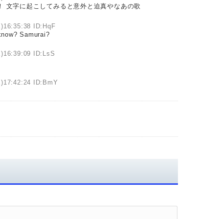
！！ 文字に起こしてみると意外と迫真やなあの歌
)16:35:38 ID:HqF
know? Samurai?
)16:39:09 ID:LsS
水)17:42:24 ID:BmY