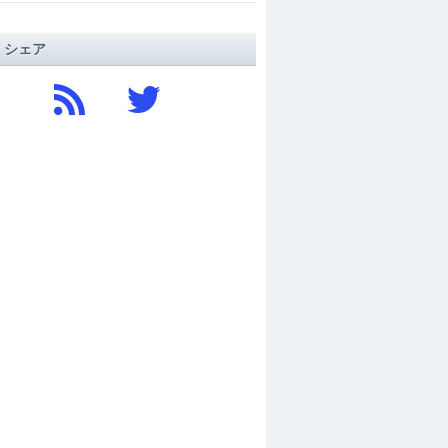
/ シェア