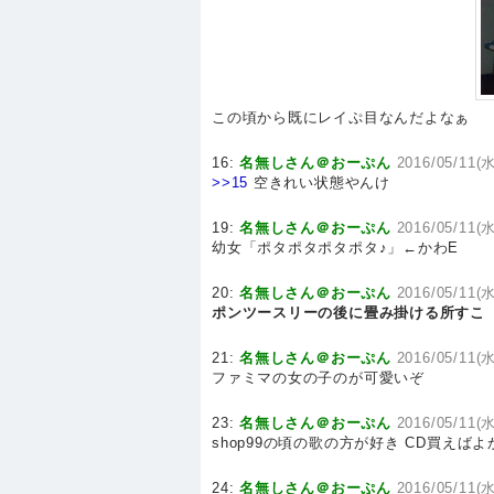
この頃から既にレイぷ目なんだよなぁ
16:
名無しさん＠おーぷん
2016/05/11(水
>>15
空きれい状態やんけ
19:
名無しさん＠おーぷん
2016/05/11(水
幼女「ポタポタポタポタ♪」←かわE
20:
名無しさん＠おーぷん
2016/05/11(水
ポンツースリーの後に畳み掛ける所すこ
21:
名無しさん＠おーぷん
2016/05/11(水
ファミマの女の子のが可愛いぞ
23:
名無しさん＠おーぷん
2016/05/11(水
shop99の頃の歌の方が好き CD買えば
24:
名無しさん＠おーぷん
2016/05/11(水