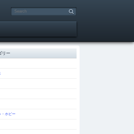
ゴリー
ス
ゃ・ホビー