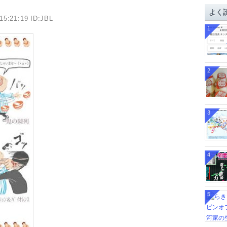
イ
よく
ブ
15:21:19 ID:JBL
1
2
3
4
5