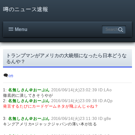
噂のニュース速報
Menu
トランプマンがアメリカの大統領になったら日本どうな
るんや？
0件
1:
名無しさん＠おーぷん
2016/06/14(火)23:02:39 ID:LAo
徹底的に潰してきそうやが
2:
名無しさん＠おーぷん
2016/06/14(火)23:09:38 ID:AQp
発言するたびにカードゲームネタが飛ぶんじゃね？
3:
名無しさん＠おーぷん
2016/06/14(火)23:11:30 ID:g8e
キングアメリカ×ジャックジャパンの薄い本が出る