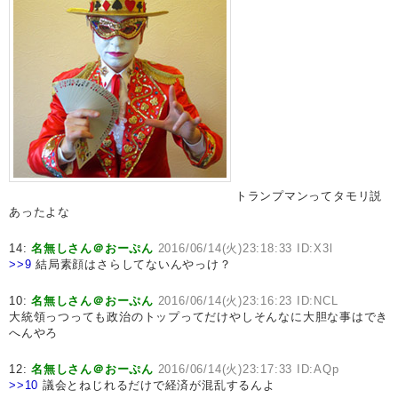
トランプマンってタモリ説
あったよな
14:
名無しさん＠おーぷん
2016/06/14(火)23:18:33 ID:X3l
>>9
結局素顔はさらしてないんやっけ？
10:
名無しさん＠おーぷん
2016/06/14(火)23:16:23 ID:NCL
大統領っつっても政治のトップってだけやしそんなに大胆な事はでき
へんやろ
12:
名無しさん＠おーぷん
2016/06/14(火)23:17:33 ID:AQp
>>10
議会とねじれるだけで経済が混乱するんよ