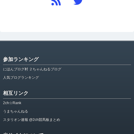
参加ランキング
にほんブログ村 ２ちゃんねるブログ
人気ブログランキング
相互リンク
2ch☆Rank
うまちゃんねる
スタリオン速報 @2ch競馬板まとめ