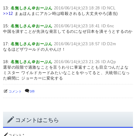
13:
名無しさん＠おーぷん
2016/06/14(火)23:18:28 ID:NCL
>>12
まぁほんまにアカン時は暗殺されるし大丈夫やろ(適当)
15:
名無しさん＠おーぷん
2016/06/14(火)23:18:41 ID:6nc
中国を潰すことが先決な発言してるのになぜ日本を潰そうとするのか
17:
名無しさん＠おーぷん
2016/06/14(火)23:18:57 ID:D2m
なるほどザワールドの人やんけ！
18:
名無しさん＠おーぷん
2016/06/14(火)23:21:26 ID:AQp
選挙の段階で過激なことを言うわりに掌返すことも目立つんだよな
ミスター ワイルドカードみたいなことをやってると、大統領になっ
た瞬間に ジョーカーに変化する
コメント
0件
コメントはこちら
コメント
*