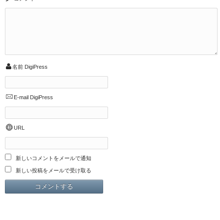
名前
DigiPress
E-mail
DigiPress
URL
新しいコメントをメールで通知
新しい投稿をメールで受け取る