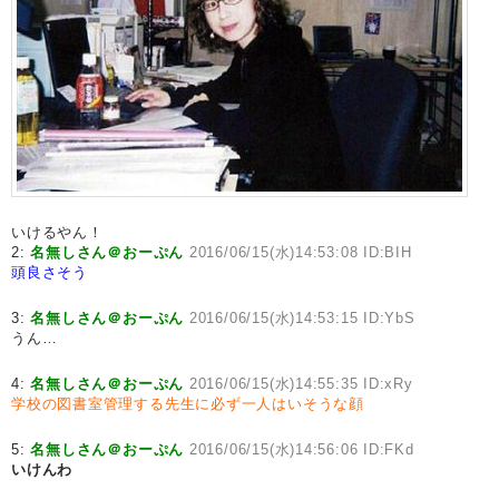
いけるやん！
2:
名無しさん＠おーぷん
2016/06/15(水)14:53:08 ID:BIH
頭良さそう
3:
名無しさん＠おーぷん
2016/06/15(水)14:53:15 ID:YbS
うん…
4:
名無しさん＠おーぷん
2016/06/15(水)14:55:35 ID:xRy
学校の図書室管理する先生に必ず一人はいそうな顔
5:
名無しさん＠おーぷん
2016/06/15(水)14:56:06 ID:FKd
いけんわ