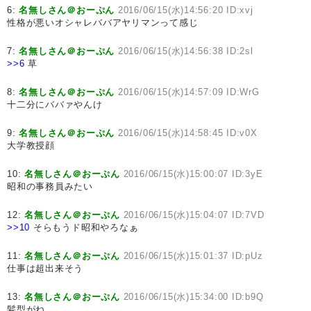
6:
名無しさん＠おーぷん
2016/06/15(水)14:56:20 ID:xvj
性格が悪いオシャレババアヤリマンって感じ
7:
名無しさん＠おーぷん
2016/06/15(水)14:56:38 ID:2sl
>>6
草
8:
名無しさん＠おーぷん
2016/06/15(水)14:57:09 ID:WrG
十二分にババァやんけ
9:
名無しさん＠おーぷん
2016/06/15(水)14:58:45 ID:v0X
大学教授顔
10:
名無しさん＠おーぷん
2016/06/15(水)15:00:07 ID:3yE
昭和の事務員みたい
12:
名無しさん＠おーぷん
2016/06/15(水)15:04:07 ID:7VD
>>10
そらもうド昭和やろなぁ
11:
名無しさん＠おーぷん
2016/06/15(水)15:01:37 ID:pUz
仕事は超出来そう
13:
名無しさん＠おーぷん
2016/06/15(水)15:34:00 ID:b9Q
髪型がね…