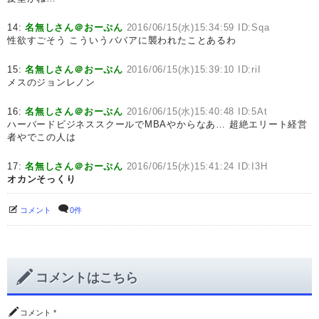
14:
名無しさん＠おーぷん
2016/06/15(水)15:34:59 ID:Sqa
性欲すごそう こういうババアに襲われたことあるわ
15:
名無しさん＠おーぷん
2016/06/15(水)15:39:10 ID:riI
メスのジョンレノン
16:
名無しさん＠おーぷん
2016/06/15(水)15:40:48 ID:5At
ハーバードビジネススクールでMBAやからなあ… 超絶エリート経営
者やでこの人は
17:
名無しさん＠おーぷん
2016/06/15(水)15:41:24 ID:I3H
オカンそっくり
コメント
0件
コメントはこちら
コメント
*