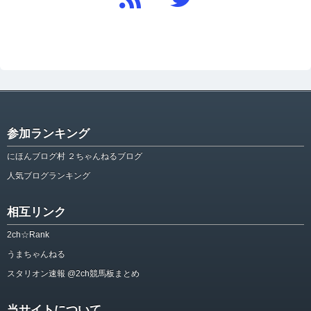
参加ランキング
にほんブログ村 ２ちゃんねるブログ
人気ブログランキング
相互リンク
2ch☆Rank
うまちゃんねる
スタリオン速報 @2ch競馬板まとめ
当サイトについて