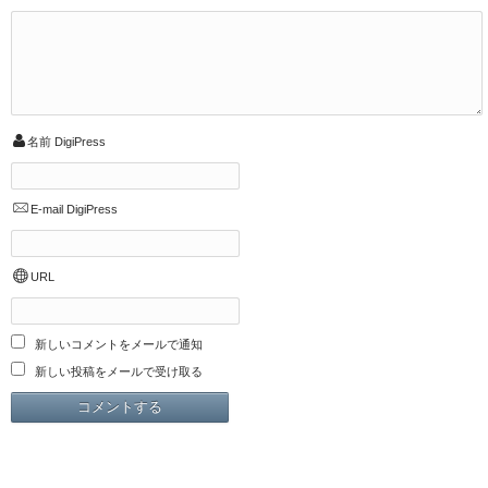
名前
DigiPress
E-mail
DigiPress
URL
新しいコメントをメールで通知
新しい投稿をメールで受け取る