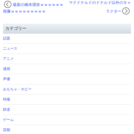
マクドナルドのドナルド以外のキャ
最新の橋本環奈ｗｗｗｗｗｗ
画像ｗｗｗｗｗｗｗｗｗ
ラクター
カテゴリー
話題
ニュース
アニメ
漫画
声優
おもちゃ・ホビー
特撮
鉄道
ゲーム
芸能