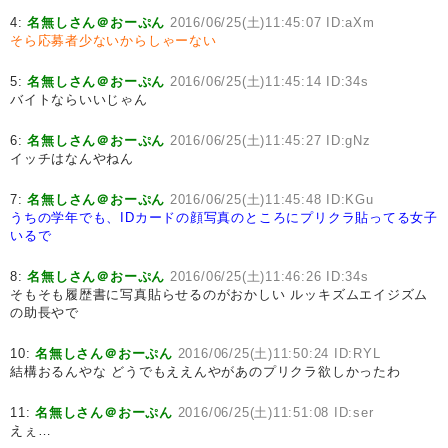
4:
名無しさん＠おーぷん
2016/06/25(土)11:45:07 ID:aXm
そら応募者少ないからしゃーない
5:
名無しさん＠おーぷん
2016/06/25(土)11:45:14 ID:34s
バイトならいいじゃん
6:
名無しさん＠おーぷん
2016/06/25(土)11:45:27 ID:gNz
イッチはなんやねん
7:
名無しさん＠おーぷん
2016/06/25(土)11:45:48 ID:KGu
うちの学年でも、IDカードの顔写真のところにプリクラ貼ってる女子
いるで
8:
名無しさん＠おーぷん
2016/06/25(土)11:46:26 ID:34s
そもそも履歴書に写真貼らせるのがおかしい ルッキズムエイジズム
の助長やで
10:
名無しさん＠おーぷん
2016/06/25(土)11:50:24 ID:RYL
結構おるんやな どうでもええんやがあのプリクラ欲しかったわ
11:
名無しさん＠おーぷん
2016/06/25(土)11:51:08 ID:ser
えぇ…