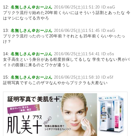
12:
名無しさん＠おーぷん
2016/06/25(土)11:51:20 ID:eaG
プリクラ流行り始めた20年前くらいにはそういう話割とあったな 今
はマシになってる方やろ
13:
名無しさん＠おーぷん
2016/06/25(土)11:51:45 ID:eaG
プリクラ流行ったのって20年前？それとも15年前くらいやったっ
け？
14:
名無しさん＠おーぷん
2016/06/25(土)11:54:41 ID:o5s
女子高生という身分がある程度担保してるしな 学生でもない男がバ
イトの面接に来るのとワケが違うし
15:
名無しさん＠おーぷん
2016/06/25(土)11:58:10 ID:e5f
証明写真ですらこのザマなんやからプリクラも大差ない