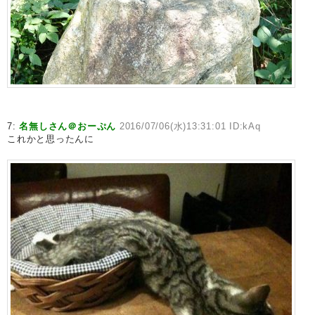
7:
名無しさん＠おーぷん
2016/07/06(水)13:31:01 ID:kAq
これかと思ったんに