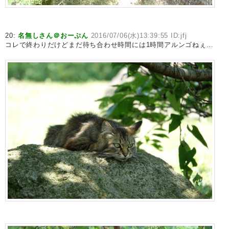
20:
名無しさん＠おーぷん
2016/07/06(水)13:39:55 ID:jfj
コレで終わりだけどまだ待ち合わせ時間には1時間アルンゴねぇ…