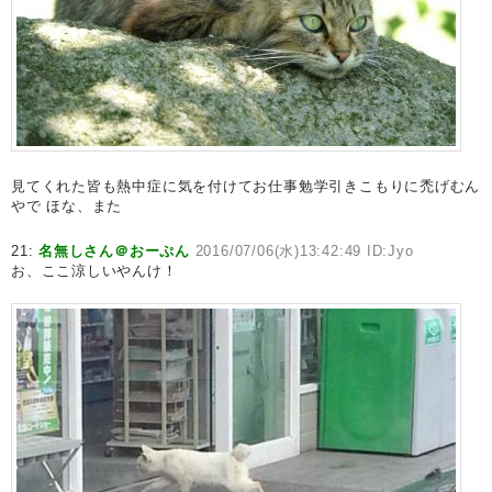
見てくれた皆も熱中症に気を付けてお仕事勉学引きこもりに禿げむん
やで ほな、また
21:
名無しさん＠おーぷん
2016/07/06(水)13:42:49 ID:Jyo
お、ここ涼しいやんけ！