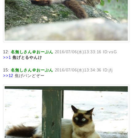
12:
名無しさん＠おーぷん
2016/07/06(水)13:33:16 ID:vsG
>>1
焦げとるやんけ
15:
名無しさん＠おーぷん
2016/07/06(水)13:34:36 ID:jfj
>>12
焦げパンどぞー