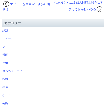
今思うとハム太郎の同時上映がゴジ
マイナーな国家が一番多い地
域は
ラっておかしいやろ
カテゴリー
話題
ニュース
アニメ
漫画
声優
おもちゃ・ホビー
特撮
鉄道
ゲーム
芸能