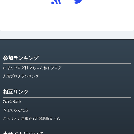
参加ランキング
にほんブログ村 ２ちゃんねるブログ
人気ブログランキング
相互リンク
2ch☆Rank
うまちゃんねる
スタリオン速報 @2ch競馬板まとめ