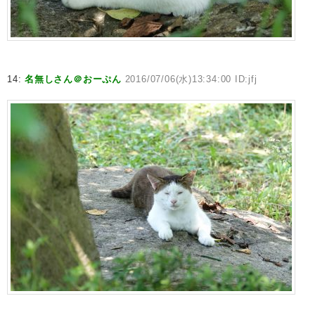
14:
名無しさん＠おーぷん
2016/07/06(水)13:34:00 ID:jfj