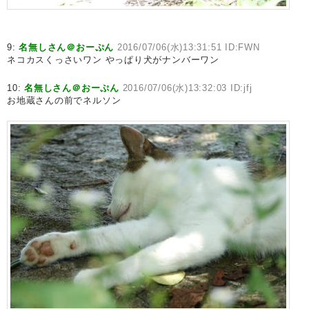
9:
名無しさん＠おーぷん
2016/07/06(水)13:31:51 ID:FWN
ネコカスくっさいワン やっぱり犬がナンバーワン
10:
名無しさん＠おーぷん
2016/07/06(水)13:32:03 ID:jfj
お地蔵さんの前でネルソン