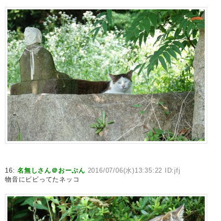
16:
名無しさん＠おーぷん
2016/07/06(水)13:35:22 ID:jfj
物音にビビってたネッコ