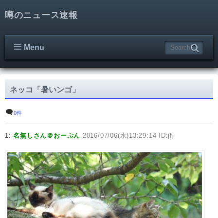
噂のニュース速報
Menu
ネッコ「暑いンゴ」
0件
1:
名無しさん＠おーぷん
2016/07/06(水)13:29:14 ID:jfj