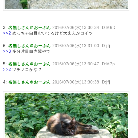
3:
名無しさん＠おーぷん
2016/07/06(水)13:30:34 ID:M6D
>>2
めっちゃ白目むいてるけど大丈夫かコイツ
6:
名無しさん＠おーぷん
2016/07/06(水)13:31:00 ID:jfj
>>3
多分片目白内障やで
5:
名無しさん＠おーぷん
2016/07/06(水)13:30:47 ID:M7p
>>2
ツチノコかな？
4:
名無しさん＠おーぷん
2016/07/06(水)13:30:38 ID:jfj