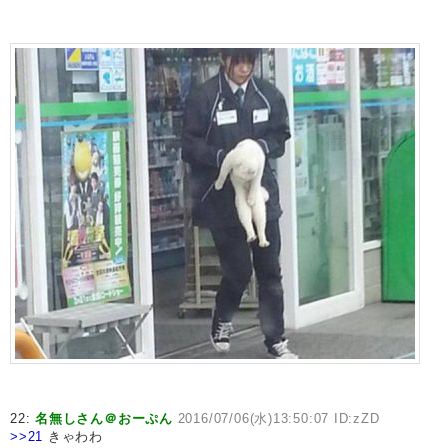
22:
名無しさん＠おーぷん
2016/07/06(水)13:50:07 ID:zZD
>>21
きゃわわ