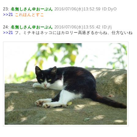
23:
名無しさん＠おーぷん
2016/07/06(水)13:52:59 ID:DyO
>>21
これほんとすこ
24:
名無しさん＠おーぷん
2016/07/06(水)13:55:42 ID:jfj
>>21
フ。ミチキはネッコにはカロリー高過ぎるからね、仕方ないね