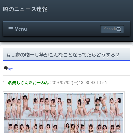
噂のニュース速報
Menu
もし家の物干し竿がこんなことなってたらどうする？
0件
1:
名無しさん＠おーぷん
2016/07/02(土)13:08:43 ID:r7r