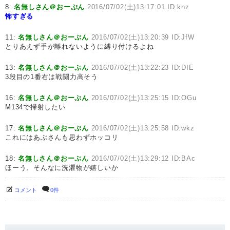
8:
名無しさん＠おーぷん
2016/07/02(土)13:17:01 ID:knz
怖すぎる
11:
名無しさん＠おーぷん
2016/07/02(土)13:20:39 ID:JfW
とりあえず手が離れないように縛り付けるよね
13:
名無しさん＠おーぷん
2016/07/02(土)13:22:23 ID:DIE
3段目の1番右は戦闘力高そう
16:
名無しさん＠おーぷん
2016/07/02(土)13:25:15 ID:OGu
M134で掃射したい
17:
名無しさん＠おーぷん
2016/07/02(土)13:25:58 ID:wkz
これにはあぶさんも思わずホッコリ
18:
名無しさん＠おーぷん
2016/07/02(土)13:29:12 ID:BAc
ほーう、そんなに洗濯物が嬉しいか
コメント
0件