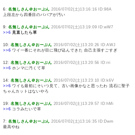
6:
名無しさん＠おーぷん
2016/07/02(土)13:16:16 ID:98A
上段左から四番目のババアが汚い
9:
名無しさん＠おーぷん
2016/07/02(土)13:19:09 ID:wW7
>>6
見直したら草
10:
名無しさん＠おーぷん
2016/07/02(土)13:20:26 ID:AWJ
>>6
ワイ一番にそれが目に飛び込んできた 自己主張すごすぎ
12:
名無しさん＠おーぷん
2016/07/02(土)13:20:56 ID:rri
>>6
ホンマに汚くて草
14:
名無しさん＠おーぷん
2016/07/02(土)13:23:10 ID:k6V
>>6
ワイも最初にそいつ見て、古い画像かなと思ったわ 流石に聖子
ちゃんカットはないやろ
19:
名無しさん＠おーぷん
2016/07/02(土)13:29:57 ID:hMi
>>6
コラみたいで草
7:
名無しさん＠おーぷん
2016/07/02(土)13:16:35 ID:Dwm
最高やね