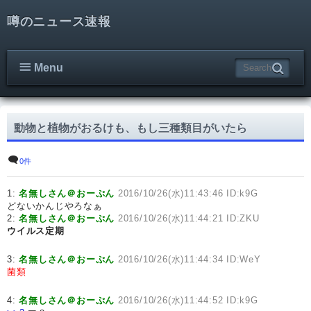
噂のニュース速報
Menu
動物と植物がおるけも、もし三種類目がいたら
0件
1:
名無しさん＠おーぷん
2016/10/26(水)11:43:46 ID:k9G
どないかんじやろなぁ
2:
名無しさん＠おーぷん
2016/10/26(水)11:44:21 ID:ZKU
ウイルス定期
3:
名無しさん＠おーぷん
2016/10/26(水)11:44:34 ID:WeY
菌類
4:
名無しさん＠おーぷん
2016/10/26(水)11:44:52 ID:k9G