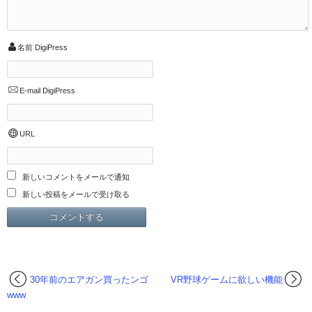
名前
DigiPress
E-mail
DigiPress
URL
新しいコメントをメールで通知
新しい投稿をメールで受け取る
30年前のエアガン買ったンゴ
VR野球ゲームに欲しい機能
www