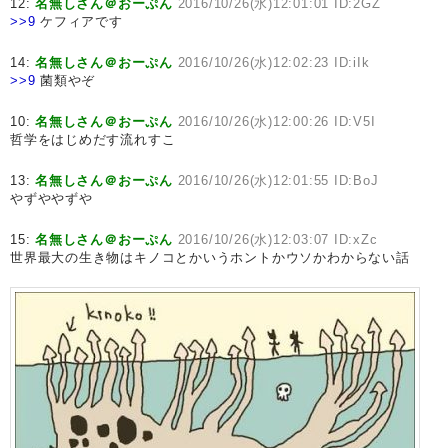
12:
名無しさん＠おーぷん
2016/10/26(水)12:01:01 ID:2GZ
>>9
ケフィアです
14:
名無しさん＠おーぷん
2016/10/26(水)12:02:23 ID:iIk
>>9
菌類やぞ
10:
名無しさん＠おーぷん
2016/10/26(水)12:00:26 ID:V5I
哲学をはじめだす流れすこ
13:
名無しさん＠おーぷん
2016/10/26(水)12:01:55 ID:BoJ
やずややずや
15:
名無しさん＠おーぷん
2016/10/26(水)12:03:07 ID:xZc
世界最大の生き物はキノコとかいうホントかウソかわからない話