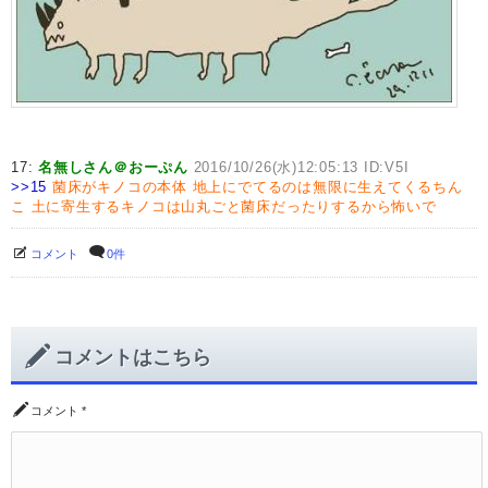
17:
名無しさん＠おーぷん
2016/10/26(水)12:05:13 ID:V5I
>>15
菌床がキノコの本体
地上にでてるのは無限に生えてくるちん
こ
土に寄生するキノコは山丸ごと菌床だったりするから怖いで
コメント
0件
コメントはこちら
コメント
*