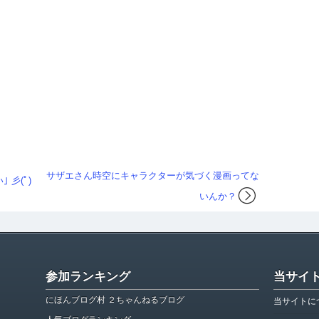
サザエさん時空にキャラクターが気づく漫画ってな
彡(ﾟ)
いんか？
参加ランキング
当サイ
にほんブログ村 ２ちゃんねるブログ
当サイトに