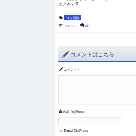
エア本で草
コラ画像
コメント
0件
コメントはこちら
コメント
*
名前
DigiPress
E-mail
DigiPress