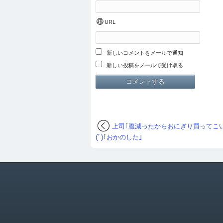
URL
新しいコメントをメールで通知
新しい投稿をメールで受け取る
上司｢腹減ったからおにぎり買ってこい｣ 
(ﾟ)｢おかのした｣