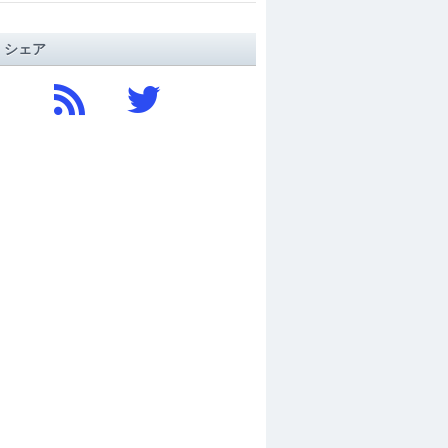
/ シェア