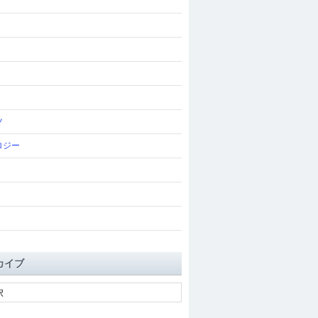
ツ
ロジー
カイブ