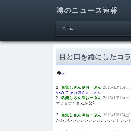
噂のニュース速報
ホーム
目と口を縦にしたコ
0件
1:
名無しさん＠おーぷん
2016/10/15(土)
やめて
あれほんとこわい
2:
名無しさん＠おーぷん
2016/10/15(土)
オチョナンさんかな?
3:
名無しさん＠おーぷん
2016/10/15(土)
かわいいいいいいいいいいいいいいいい