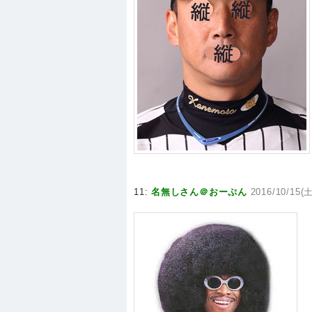
11:
名無しさん＠おーぷん
2016/10/15(土