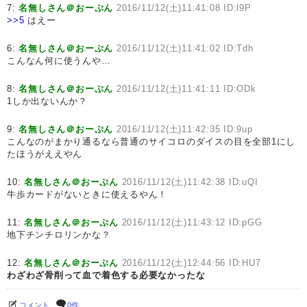
7:
名無しさん＠おーぷん
2016/11/12(土)11:41:08 ID:l9P
>>5
はえー
6:
名無しさん＠おーぷん
2016/11/12(土)11:41:02 ID:Tdh
こんなん何に使うんや…
8:
名無しさん＠おーぷん
2016/11/12(土)11:41:11 ID:ODk
1しか出ないんか？
9:
名無しさん＠おーぷん
2016/11/12(土)11:42:35 ID:9up
こんなのがまかり通るなら普通のサイコロのダイスの目を全部1にし
たほうがええやん
10:
名無しさん＠おーぷん
2016/11/12(土)11:42:38 ID:uQI
牛歩カードがないときに使えるやん！
11:
名無しさん＠おーぷん
2016/11/12(土)11:43:12 ID:pGG
地下チンチロリンかな？
12:
名無しさん＠おーぷん
2016/11/12(土)12:44:56 ID:HU7
わざわざ骨削って血で着色する必要なかったな
コメント
0件