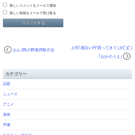
新しいコメントをメールで通知
新しい投稿をメールで受け取る
上司｢面白いFF買ってきて｣彡(ﾟ)(ﾟ)
おんJ民の野菜摂取方法
｢おかのうえ｣
カテゴリー
話題
ニュース
アニメ
漫画
声優