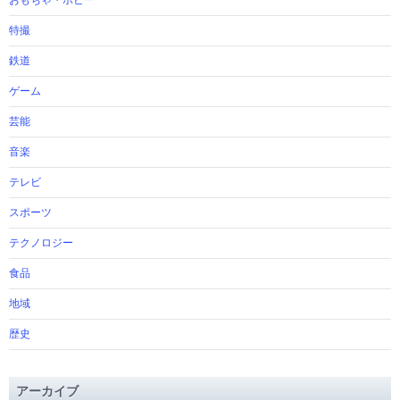
おもちゃ・ホビー
特撮
鉄道
ゲーム
芸能
音楽
テレビ
スポーツ
テクノロジー
食品
地域
歴史
アーカイブ