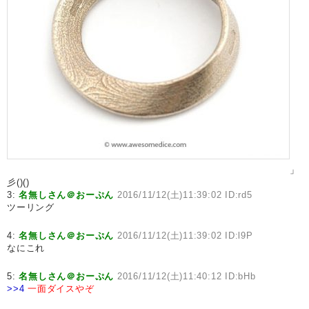
」
彡()()
3:
名無しさん＠おーぷん
2016/11/12(土)11:39:02 ID:rd5
ツーリング
4:
名無しさん＠おーぷん
2016/11/12(土)11:39:02 ID:l9P
なにこれ
5:
名無しさん＠おーぷん
2016/11/12(土)11:40:12 ID:bHb
>>4
一面ダイスやぞ