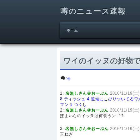
噂のニュース速報
ホーム
ワイのイッヌの好物で
0件
1:
名無しさん＠おーぷん
2016/11/19(土)
8 ティッシュ
4 道端にこびりついてるワ
フン
1 つくし
2:
名無しさん＠おーぷん
2016/11/19(土)
ぽまいらのイッヌは何食うンゴ？
3:
名無しさん＠おーぷん
2016/11/19(土)
玉ねぎ