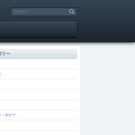
ゴリー
ス
ゃ・ホビー