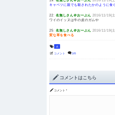
19:
名無しさん＠おーぷん
2016/11/19(土
キャベツに親でも殺されたかのように食ら
22:
名無しさん＠おーぷん
2016/11/19(土
ワイのイッヌは牛の皮のガムや
25:
名無しさん＠おーぷん
2016/11/19(土
変な草を食べる
犬
コメント
0件
コメントはこちら
コメント
*