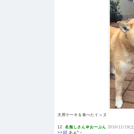
犬用ケーキを食べたイッヌ
12:
名無しさん＠おーぷん
2016/11/19(土
>>10
あぁ^～