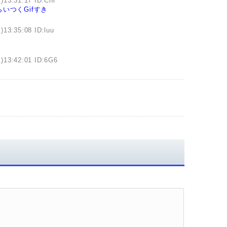
)13:31:17 ID:Cnl
いつくGifすき
)13:35:08 ID:luu
)13:42:01 ID:6G6