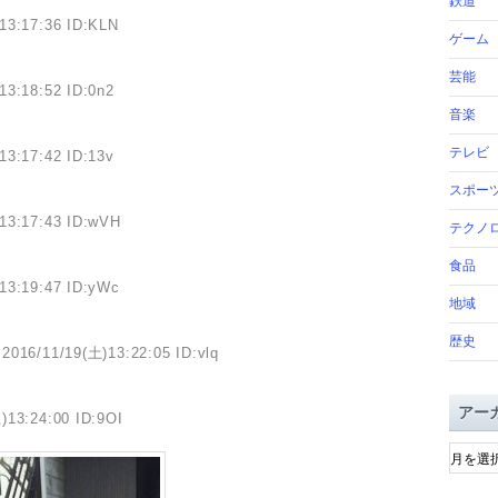
鉄道
13:17:36 ID:KLN
ゲーム
芸能
13:18:52 ID:0n2
音楽
テレビ
13:17:42 ID:13v
スポー
13:17:43 ID:wVH
テクノ
食品
13:19:47 ID:yWc
地域
歴史
2016/11/19(土)13:22:05 ID:vlq
アー
)13:24:00 ID:9OI
ア
ー
カ