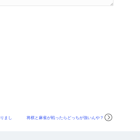
かりまし
将棋と麻雀が戦ったらどっちが強いんや？