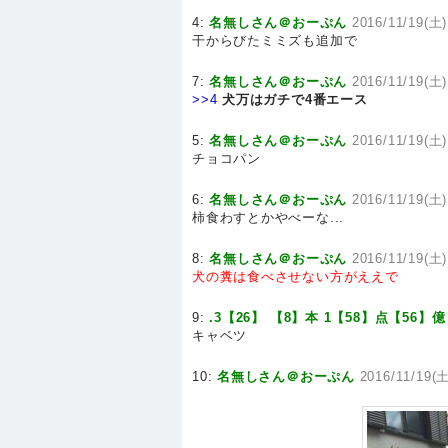
4:
名無しさん＠おーぷん
2016/11/19(土)
干からびたミミズも追加で
7:
名無しさん＠おーぷん
2016/11/19(土)
>>4
犬万はガチで4番エース
5:
名無しさん＠おーぷん
2016/11/19(土)
チョコパン
6:
名無しさん＠おーぷん
2016/11/19(土)
柿食わすとかやべーな...
8:
名無しさん＠おーぷん
2016/11/19(土)
犬の糞は食べさせない方がええで
9:
.3【26】 【8】本 1【58】点【56】億
キャベツ
10:
名無しさん＠おーぷん
2016/11/19(土