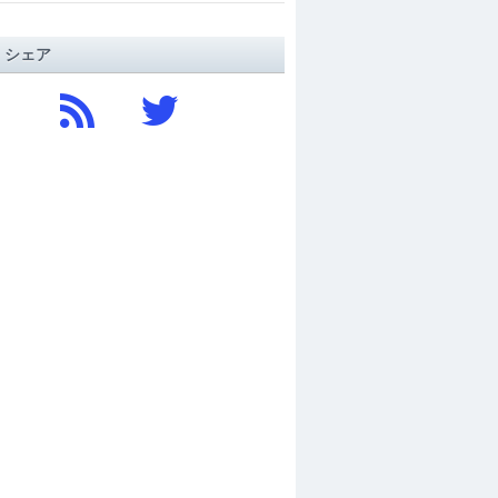
/ シェア