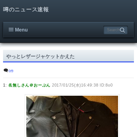
噂のニュース速報
Menu
やっとレザージャケットかえた
0件
1:
名無しさん＠おーぷん
2017/01/25(水)16:49:38 ID:8o0