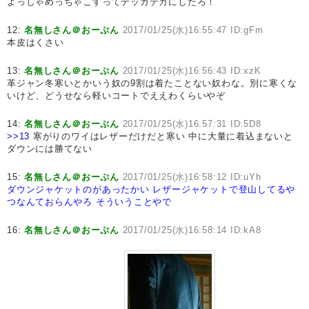
よっしゃめっちゃこすってテッカテカにしたろ！
12:
名無しさん＠おーぷん
2017/01/25(水)16:55:47 ID:gFm
本皮はくさい
13:
名無しさん＠おーぷん
2017/01/25(水)16:56:43 ID:xzK
革ジャン冬寒いとかいう奴の9割は着たことない奴わな。別に寒くな
いけど、どうせなら軽いコートでええわくらいやぞ
14:
名無しさん＠おーぷん
2017/01/25(水)16:57:31 ID:5D8
>>13
寒がりのワイはレザーだけだと寒い 中に大量に着込まないと
ダウンには勝てない
15:
名無しさん＠おーぷん
2017/01/25(水)16:58:12 ID:uYh
ダウンジャケットのがあったかい
レザージャケットで登山してるや
つなんておらんやろ
そういうことやで
16:
名無しさん＠おーぷん
2017/01/25(水)16:58:14 ID:kA8