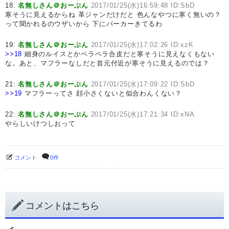
18:
名無しさん＠おーぷん
2017/01/25(水)16:59:48 ID:SbD
寒そうに見えるからね 革ジャンだけだと 色んなやつに寒く無いの？
って聞かれるのウザいから 下にパーカーきてるわ
19:
名無しさん＠おーぷん
2017/01/25(水)17:02:26 ID:xzK
>>18
細身のルイスとかペラペラ合皮だと寒そうに見えなくもない
な。あと、マフラーなしだと首元付近が寒そうに見えるのでは？
21:
名無しさん＠おーぷん
2017/01/25(水)17:09:22 ID:SbD
>>19
マフラーってさ 顔小さくないと似合わんくない？
22:
名無しさん＠おーぷん
2017/01/25(水)17:21:34 ID:xNA
やらしいけつしおって
コメント
0件
コメントはこちら