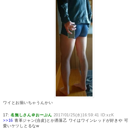
ワイとお揃いちゃうんかい
17:
名無しさん＠おーぷん
2017/01/25(水)16:59:41 ID:xzK
>>16
青革ジャン(合皮)とか洒落乙 ワイはワインレッドが好きや 可
愛いケツしとるなw