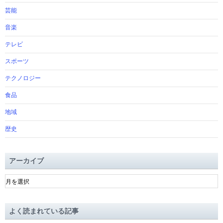
芸能
音楽
テレビ
スポーツ
テクノロジー
食品
地域
歴史
アーカイブ
ア
ー
カ
イ
よく読まれている記事
ブ