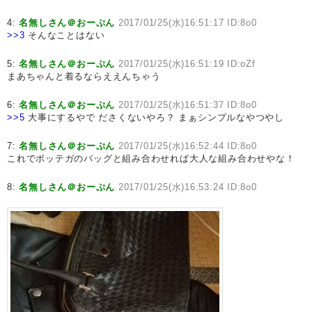
4:
名無しさん＠おーぷん
2017/01/25(水)16:51:17 ID:8o0
>>3
そんなことはない
5:
名無しさん＠おーぷん
2017/01/25(水)16:51:19 ID:oZf
まあちゃんと着るならええんちゃう
6:
名無しさん＠おーぷん
2017/01/25(水)16:51:37 ID:8o0
>>5
大事にするやで ださくないやろ？ まぁシンプルなやつやし
7:
名無しさん＠おーぷん
2017/01/25(水)16:52:44 ID:8o0
これでボッテガのバッグと組み合わせれば大人な組み合わせやな！
8:
名無しさん＠おーぷん
2017/01/25(水)16:53:24 ID:8o0