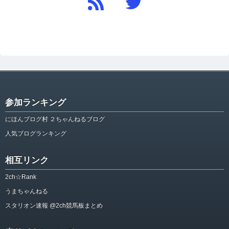
参加ランキング
にほんブログ村 ２ちゃんねるブログ
人気ブログランキング
相互リンク
2ch☆Rank
うまちゃんねる
スタリオン速報 @2ch競馬板まとめ