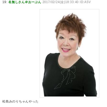
19:
名無しさん＠おーぷん
2017/02/24(金)18:33:40 ID:A5V
松島みのりちゃんやった