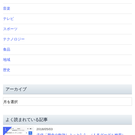
音楽
テレビ
スポーツ
テクノロジー
食品
地域
歴史
アーカイブ
ア
ー
カ
イ
よく読まれている記事
ブ
1
2018/05/03