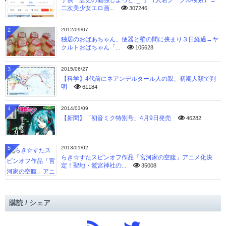
子供「歴史の勉強しよっと^_^」（人名グーグル検索）→
二次美少女エロ画...
307246
2
2012/09/07
独居のおばあちゃん、便器と壁の間に挟まり３日経過→ヤ
クルトおばちゃん「...
105628
3
2015/06/27
【科学】4代前にネアンデルタール人の親、初期人類で判
明
61184
4
2014/03/09
【新聞】「初音ミク特別号」4月9日発売
46282
5
2013/01/02
らき☆すたスピンオフ作品「宮河家の空腹」アニメ化決
定！聖地・鷲宮神社の...
35008
購読 / シェア