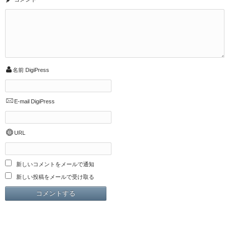
名前
DigiPress
E-mail
DigiPress
URL
新しいコメントをメールで通知
新しい投稿をメールで受け取る