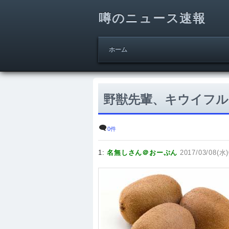
噂のニュース速報
ホーム
野獣先輩、キウイフル
0件
1:
名無しさん＠おーぷん
2017/03/08(水)