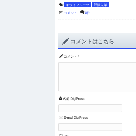
キウイフルーツ
野獣先輩
コメント
0件
コメントはこちら
コメント
*
名前
DigiPress
E-mail
DigiPress