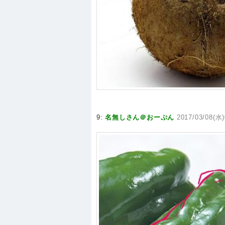
9:
名無しさん＠おーぷん
2017/03/08(水)