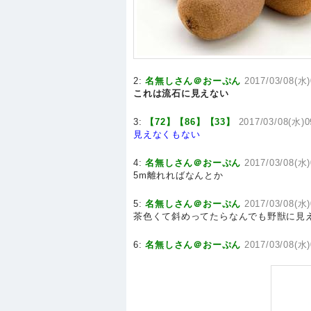
2:
名無しさん＠おーぷん
2017/03/08(水)
これは流石に見えない
3:
【72】【86】【33】
2017/03/08(水)0
見えなくもない
4:
名無しさん＠おーぷん
2017/03/08(水)
5m離れればなんとか
5:
名無しさん＠おーぷん
2017/03/08(水)
茶色くて斜めってたらなんでも野獣に見
6:
名無しさん＠おーぷん
2017/03/08(水)