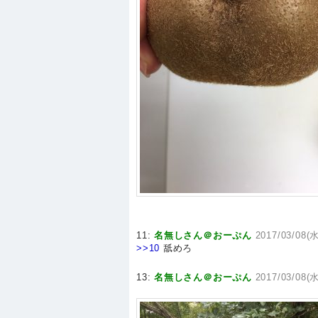
11:
名無しさん＠おーぷん
2017/03/08(水
>>10
舐めろ
13:
名無しさん＠おーぷん
2017/03/08(水