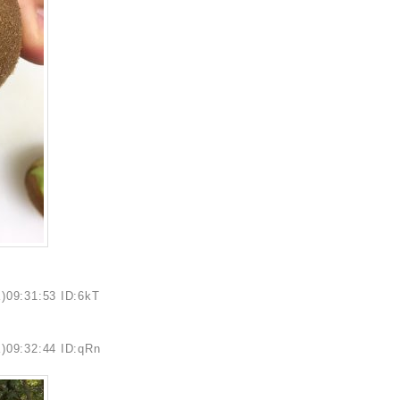
)09:31:53 ID:6kT
)09:32:44 ID:qRn