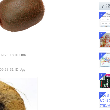
イ
よく
ブ
1
2
3
09:28:18 ID:O8h
09:28:31 ID:Ugy
4
5