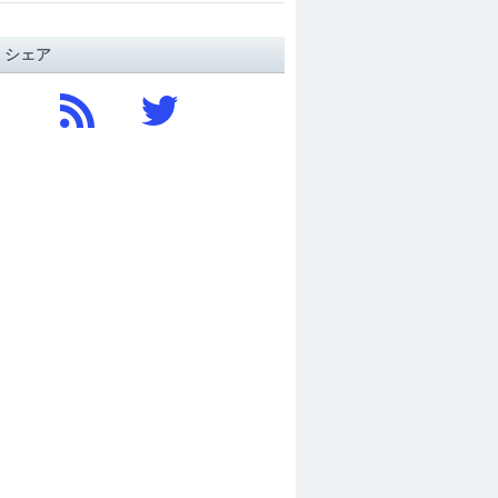
/ シェア