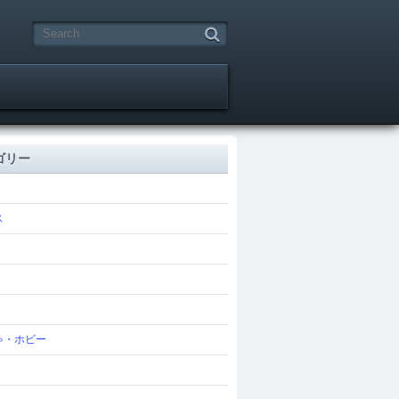
ゴリー
ス
ゃ・ホビー