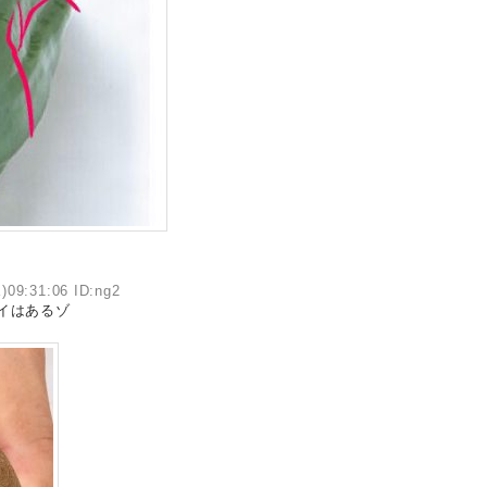
)09:31:06 ID:ng2
イはあるゾ