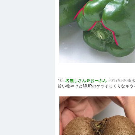
10:
名無しさん＠おーぷん
2017/03/08(水
拾い物やけどMURのケツそっくりなキウ