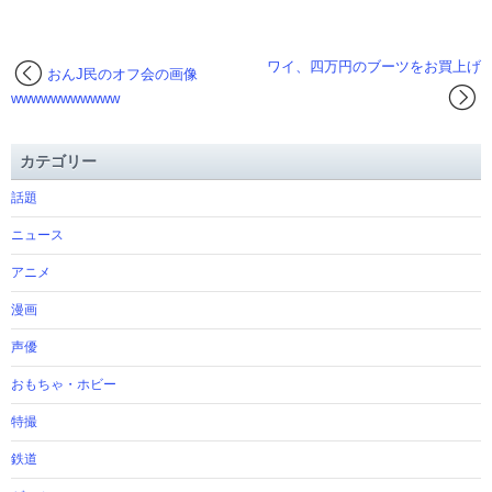
ワイ、四万円のブーツをお買上げ
おんJ民のオフ会の画像
wwwwwwwwwww
カテゴリー
話題
ニュース
アニメ
漫画
声優
おもちゃ・ホビー
特撮
鉄道