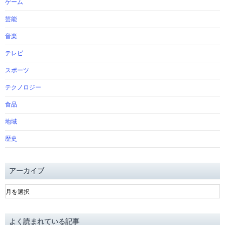
ゲーム
芸能
音楽
テレビ
スポーツ
テクノロジー
食品
地域
歴史
アーカイブ
ア
ー
カ
イ
よく読まれている記事
ブ