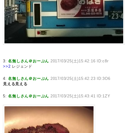
3:
名無しさん＠おーぷん
2017/03/25(土)15:42:16 ID:c8r
>>2
レジェンド
4:
名無しさん＠おーぷん
2017/03/25(土)15:42:23 ID:3O6
見える見える
5:
名無しさん＠おーぷん
2017/03/25(土)15:43:41 ID:1ZY