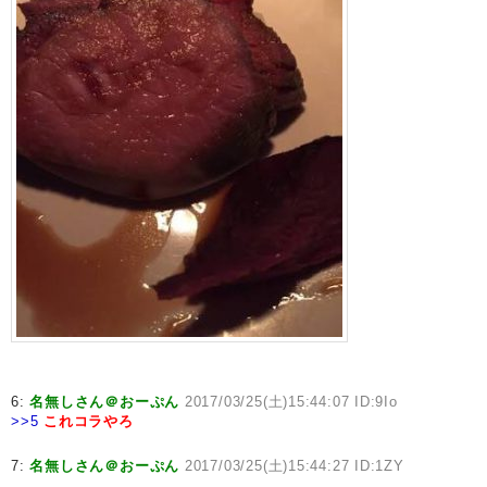
6:
名無しさん＠おーぷん
2017/03/25(土)15:44:07 ID:9Io
>>5
これコラやろ
7:
名無しさん＠おーぷん
2017/03/25(土)15:44:27 ID:1ZY