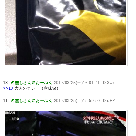
13:
名無しさん＠おーぷん
2017/03/25(土)16:01:41 ID:3wx
>>10
大人のカレー（意味深）
11:
名無しさん＠おーぷん
2017/03/25(土)15:59:50 ID:uFP