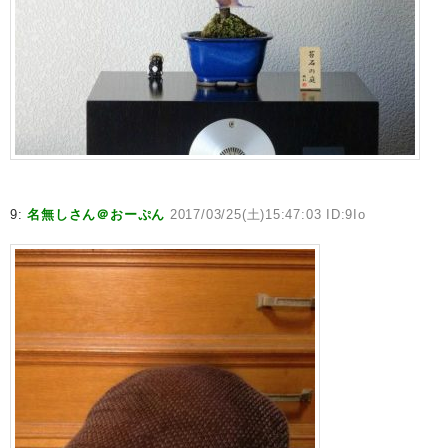
9:
名無しさん＠おーぷん
2017/03/25(土)15:47:03 ID:9Io