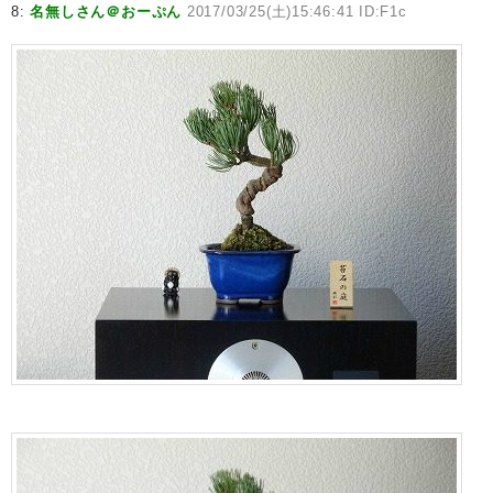
8:
名無しさん＠おーぷん
2017/03/25(土)15:46:41 ID:F1c