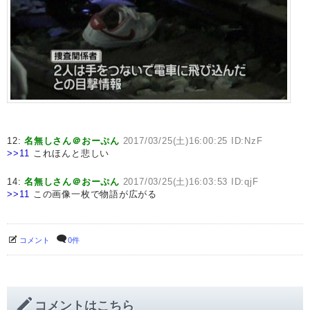
12:
名無しさん＠おーぷん
2017/03/25(土)16:00:25 ID:NzF
>>11
これほんと悲しい
14:
名無しさん＠おーぷん
2017/03/25(土)16:03:53 ID:qjF
>>11
この画像一枚で物語が広がる
コメント
0件
コメントはこちら