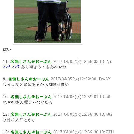
はい
11:
名無しさん＠おーぷん
2017/04/05(水)12:59:33 ID:fVu
>>6
>>7
あり過ぎるのもあれやね
9:
名無しさん＠おーぷん
2017/04/05(水)12:59:00 ID:y6Y
ワイは女装願望あるから肩幅邪魔や
10:
名無しさん＠おーぷん
2017/04/05(水)12:59:01 ID:b6u
syamuさん程じゃないだろ
12:
名無しさん＠おーぷん
2017/04/05(水)12:59:36 ID:h8z
水泳の入江とかな
13:
名無しさん＠おーぷん
2017/04/05(水)12:59:36 ID:ZTH