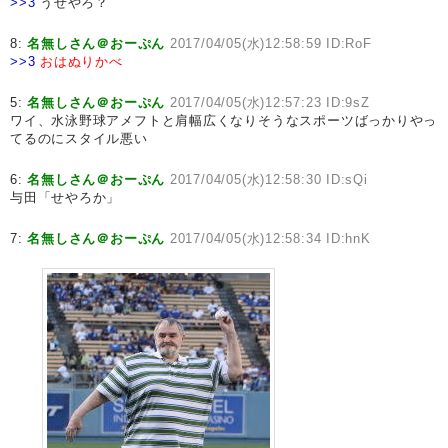
>>3
うせやろ？
8:
名無しさん＠おーぷん
2017/04/05(水)12:58:59 ID:RoF
>>3
おはぬりかべ
5:
名無しさん＠おーぷん
2017/04/05(水)12:57:23 ID:9sZ
ワイ、水泳野球アメフトと肩幅広くなりそうなスポーツばっかりやっ
てるのにスタイル悪い
6:
名無しさん＠おーぷん
2017/04/05(水)12:58:30 ID:sQi
与田「せやろか」
7:
名無しさん＠おーぷん
2017/04/05(水)12:58:34 ID:hnK