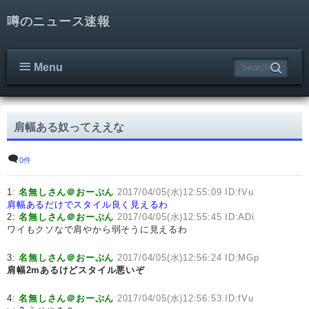
噂のニュース速報
Menu
肩幅ある奴ってええな
0件
1:
名無しさん＠おーぷん
2017/04/05(水)12:55:09 ID:fVu
肩幅あるだけでスタイル良く見えるわ
2:
名無しさん＠おーぷん
2017/04/05(水)12:55:45 ID:ADi
ワイもクソなで肩やから弱そうに見えるわ
3:
名無しさん＠おーぷん
2017/04/05(水)12:56:24 ID:MGp
肩幅2mあるけどスタイル悪いぞ
4:
名無しさん＠おーぷん
2017/04/05(水)12:56:53 ID:fVu