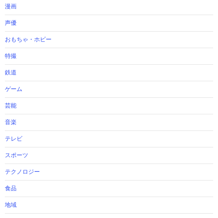
漫画
声優
おもちゃ・ホビー
特撮
鉄道
ゲーム
芸能
音楽
テレビ
スポーツ
テクノロジー
食品
地域