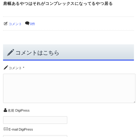
肩幅あるやつはそれがコンプレックスになってるやつ居る
コメント
0件
コメントはこちら
コメント
*
名前
DigiPress
E-mail
DigiPress