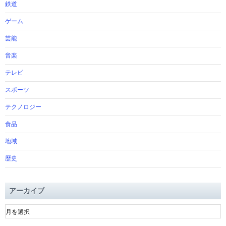
鉄道
ゲーム
芸能
音楽
テレビ
スポーツ
テクノロジー
食品
地域
歴史
アーカイブ
ア
ー
カ