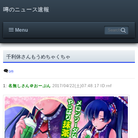
噂のニュース速報
Menu
千利休さんもうめちゃくちゃ
0件
1:
名無しさん＠おーぷん
2017/04/22(土)07:48:17 ID:rnf