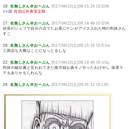
19:
名無しさん＠おーぷん
2017/04/22(土)08:15:24 ID:D3K
>>16
性別以外事実定期
17:
名無しさん＠おーぷん
2017/04/22(土)08:14:49 ID:D3K
信長のシェフで自分の点てたお茶にケンがアイス入れた時の利休さん
すこ
18:
名無しさん＠おーぷん
2017/04/22(土)08:15:18 ID:EJm
三国志も大概なことになっとるしな
22:
名無しさん＠おーぷん
2017/04/22(土)08:19:48 ID:U3q
利休の秘伝書と言われてきた南方録も偽モノやったわけやし 抹茶ラ
テもありかもしれんな
24:
名無しさん＠おーぷん
2017/04/22(土)08:26:11 ID:L45