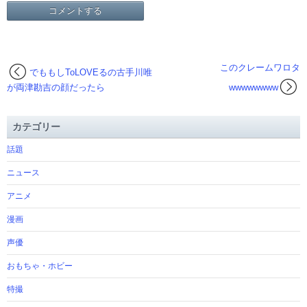
このクレームワロタ
でももしToLOVEるの古手川唯
が両津勘吉の顔だったら
wwwwwwww
カテゴリー
話題
ニュース
アニメ
漫画
声優
おもちゃ・ホビー
特撮