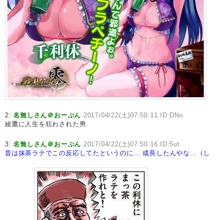
2:
名無しさん＠おーぷん
2017/04/22(土)07:50:11 ID:DNo
綾鷹に人生を狂わされた男
3:
名無しさん＠おーぷん
2017/04/22(土)07:50:16 ID:5ut
昔は抹茶ラテでこの反応してたというのに…
成長したんやな…（し