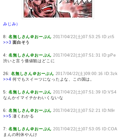
みじみ）
8:
名無しさん＠おーぷん
2017/04/22(土)07:53:25 ID:zt5
>>3
面白そう
4:
名無しさん＠おーぷん
2017/04/22(土)07:51:31 ID:pPe
渋いと言う価値観はどこに
26:
名無しさん＠おーぷん
2017/04/22(土)09:00:16 ID:3zk
>>4
何でもスイーツになったよな、この国は。
5:
名無しさん＠おーぷん
2017/04/22(土)07:51:39 ID:VS4
なんかイマイチかわいくないな
6:
名無しさん＠おーぷん
2017/04/22(土)07:52:21 ID:N9r
>>5
凄くわかる
7:
名無しさん＠おーぷん
2017/04/22(土)07:53:05 ID:COA
まんの利休やんけ