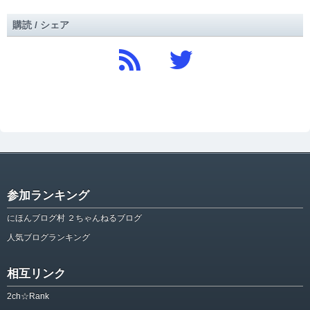
購読 / シェア
参加ランキング
にほんブログ村 ２ちゃんねるブログ
人気ブログランキング
相互リンク
2ch☆Rank