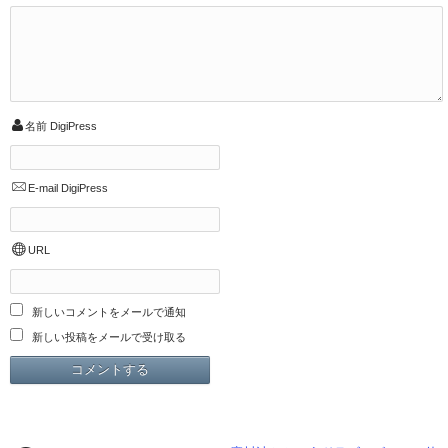
名前
DigiPress
E-mail
DigiPress
URL
新しいコメントをメールで通知
新しい投稿をメールで受け取る