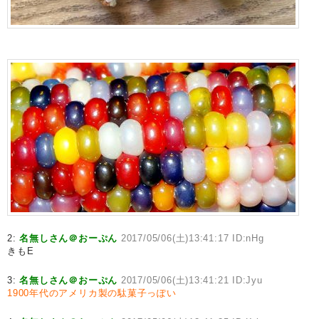
2:
名無しさん＠おーぷん
2017/05/06(土)13:41:17 ID:nHg
きもE
3:
名無しさん＠おーぷん
2017/05/06(土)13:41:21 ID:Jyu
1900年代のアメリカ製の駄菓子っぽい