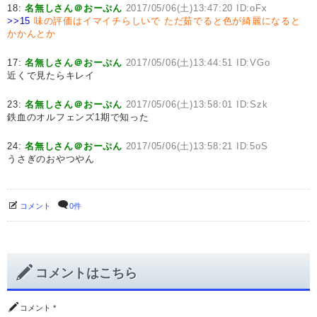
18:
名無しさん＠おーぷん
2017/05/06(土)13:47:20 ID:oFx
>>15
味の評価はイマイチらしいで
ただ茹でると色が綺麗になると
かかんとか
17:
名無しさん＠おーぷん
2017/05/06(土)13:44:51 ID:VGo
近くで見たらキレイ
23:
名無しさん＠おーぷん
2017/05/06(土)13:58:01 ID:Szk
鉄血のオルフェンズ1期で知った
24:
名無しさん＠おーぷん
2017/05/06(土)13:58:21 ID:5oS
うさぎのおやつやん
コメント
0件
コメントはこちら
コメント
*