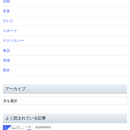
芸能
音楽
テレビ
スポーツ
テクノロジー
食品
地域
歴史
アーカイブ
ア
ー
カ
イ
よく読まれている記事
ブ
1
2018/05/03