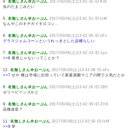
4:
名無しさん＠おーぷん
2017/05/06(土)13:41:35 ID:Krb
虫のたまごみたい
5:
名無しさん＠おーぷん
2017/05/06(土)13:41:51 ID:lzM
なんやこのキチガイモロコシ…
6:
名無しさん＠おーぷん
2017/05/06(土)13:42:06 ID:oFx
グラスジェムコーンというれっきとした品種らしい
7:
名無しさん＠おーぷん
2017/05/06(土)13:42:24 ID:Jyu
>>6
着色じゃないってことか？
12:
名無しさん＠おーぷん
2017/05/06(土)13:43:08 ID:oFx
>>7
せや 種は市場に出回っていて家庭菜園マニアの間で人気だとか
8:
名無しさん＠おーぷん
2017/05/06(土)13:42:26 ID:1B5
ゼリービーンズかと
9:
名無しさん＠おーぷん
2017/05/06(土)13:42:39 ID:ZV9
品種改造？
11:
名無しさん＠おーぷん
2017/05/06(土)13:42:50 ID:lzM
>>9
草