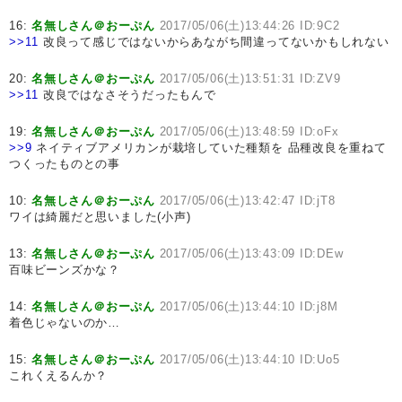
16:
名無しさん＠おーぷん
2017/05/06(土)13:44:26 ID:9C2
>>11
改良って感じではないからあながち間違ってないかもしれない
20:
名無しさん＠おーぷん
2017/05/06(土)13:51:31 ID:ZV9
>>11
改良ではなさそうだったもんで
19:
名無しさん＠おーぷん
2017/05/06(土)13:48:59 ID:oFx
>>9
ネイティブアメリカンが栽培していた種類を 品種改良を重ねて
つくったものとの事
10:
名無しさん＠おーぷん
2017/05/06(土)13:42:47 ID:jT8
ワイは綺麗だと思いました(小声)
13:
名無しさん＠おーぷん
2017/05/06(土)13:43:09 ID:DEw
百味ビーンズかな？
14:
名無しさん＠おーぷん
2017/05/06(土)13:44:10 ID:j8M
着色じゃないのか…
15:
名無しさん＠おーぷん
2017/05/06(土)13:44:10 ID:Uo5
これくえるんか？