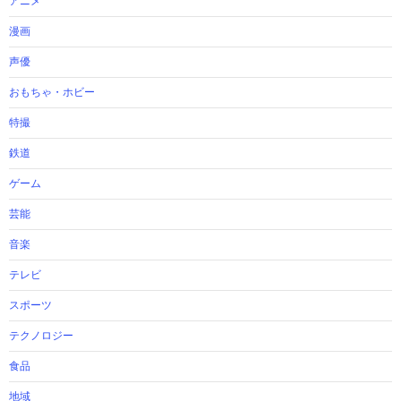
アニメ
漫画
声優
おもちゃ・ホビー
特撮
鉄道
ゲーム
芸能
音楽
テレビ
スポーツ
テクノロジー
食品
地域