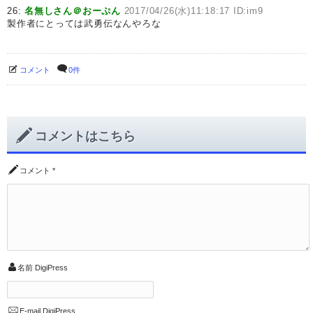
26:
名無しさん＠おーぷん
2017/04/26(水)11:18:17 ID:im9
製作者にとっては武勇伝なんやろな
コメント
0件
コメントはこちら
コメント
*
名前
DigiPress
E-mail
DigiPress