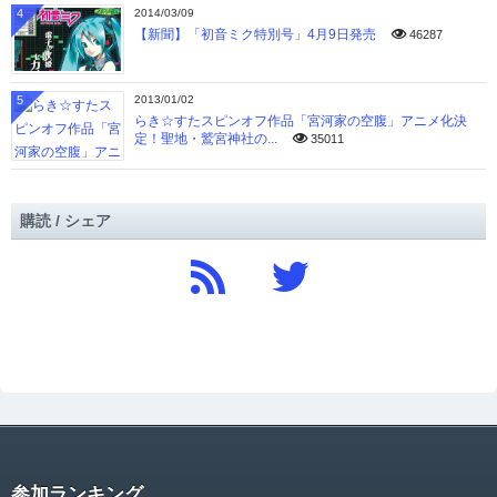
4
2014/03/09
【新聞】「初音ミク特別号」4月9日発売
46287
5
2013/01/02
らき☆すたスピンオフ作品「宮河家の空腹」アニメ化決
定！聖地・鷲宮神社の...
35011
購読 / シェア
参加ランキング