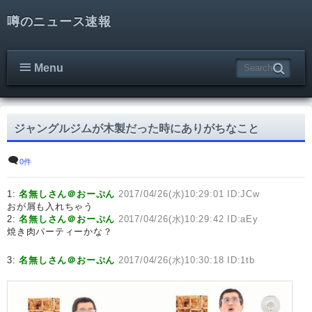
噂のニュース速報
Menu
ジャングルジムが木製だった時にありがちなこと
0件
1:
名無しさん＠おーぷん
2017/04/26(水)10:29:01 ID:JCw
おが屑も入れちゃう
2:
名無しさん＠おーぷん
2017/04/26(水)10:29:42 ID:aEy
焼き肉パーティーかな？
3:
名無しさん＠おーぷん
2017/04/26(水)10:30:18 ID:1tb