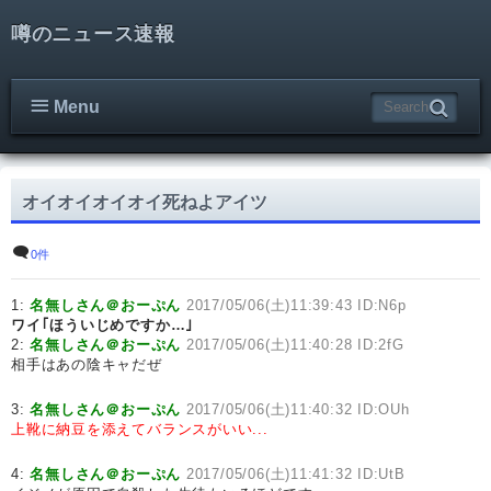
噂のニュース速報
Menu
オイオイオイオイ死ねよアイツ
0件
1:
名無しさん＠おーぷん
2017/05/06(土)11:39:43 ID:N6p
ワイ｢ほういじめですか…｣
2:
名無しさん＠おーぷん
2017/05/06(土)11:40:28 ID:2fG
相手はあの陰キャだぜ
3:
名無しさん＠おーぷん
2017/05/06(土)11:40:32 ID:OUh
上靴に納豆を添えてバランスがいい...
4:
名無しさん＠おーぷん
2017/05/06(土)11:41:32 ID:UtB