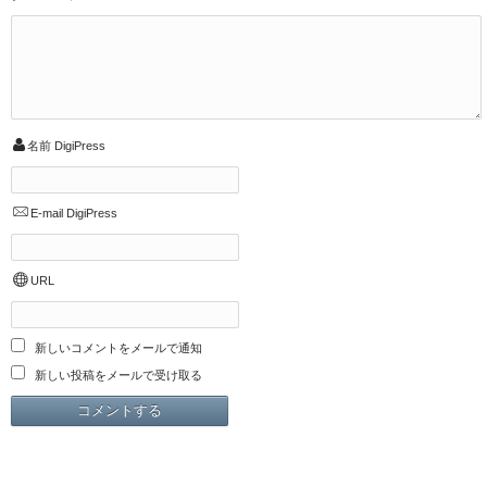
名前
DigiPress
E-mail
DigiPress
URL
新しいコメントをメールで通知
新しい投稿をメールで受け取る