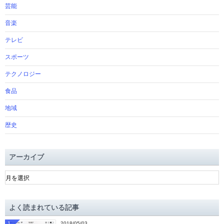
芸能
音楽
テレビ
スポーツ
テクノロジー
食品
地域
歴史
アーカイブ
ア
ー
カ
イ
よく読まれている記事
ブ
1
2018/05/03