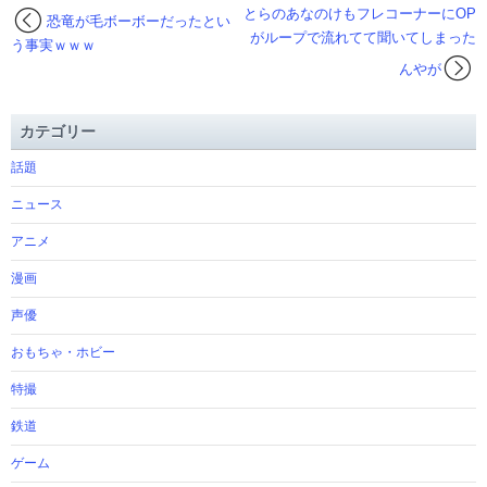
とらのあなのけもフレコーナーにOP
恐竜が毛ボーボーだったとい
がループで流れてて聞いてしまった
う事実ｗｗｗ
んやが
カテゴリー
話題
ニュース
アニメ
漫画
声優
おもちゃ・ホビー
特撮
鉄道
ゲーム