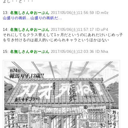
よし・・と・・・
13:
名無しさん＠おーぷん
2017/05/06(土)11:56:59 ID:m0z
山盛りの画鋲...山盛りの画鋲だ...
14:
名無しさん＠おーぷん
2017/05/06(土)11:57:17 ID:uP4
それにしてもクラス替えして1ヶ月だというのにあれだけいじめっ子
を引き付けるのは超人的いじめられキャラというほかはない
15:
名無しさん＠おーぷん
2017/05/06(土)12:03:36 ID:Nha