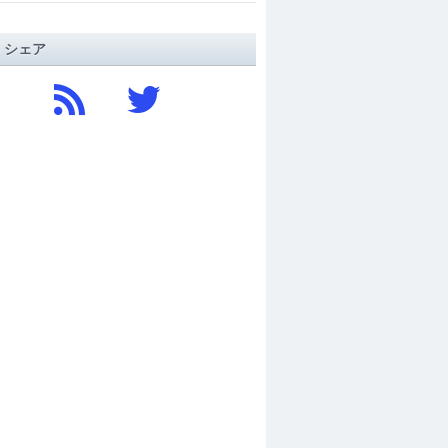
/ シェア