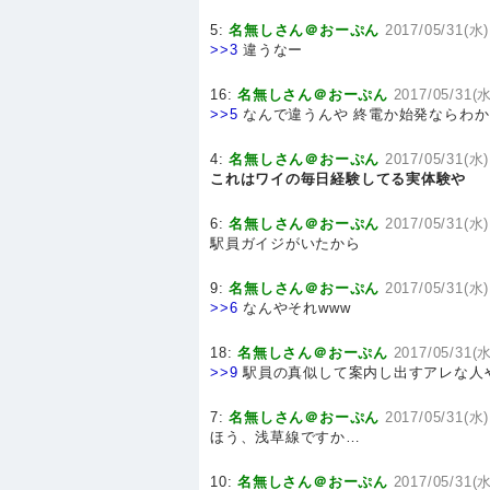
5:
名無しさん＠おーぷん
2017/05/31(水)
>>3
違うなー
16:
名無しさん＠おーぷん
2017/05/31(水
>>5
なんで違うんや 終電か始発ならわ
4:
名無しさん＠おーぷん
2017/05/31(水)
これはワイの毎日経験してる実体験や
6:
名無しさん＠おーぷん
2017/05/31(水)1
駅員ガイジがいたから
9:
名無しさん＠おーぷん
2017/05/31(水)
>>6
なんやそれwww
18:
名無しさん＠おーぷん
2017/05/31(水
>>9
駅員の真似して案内し出すアレな人
7:
名無しさん＠おーぷん
2017/05/31(水)
ほう、浅草線ですか…
10:
名無しさん＠おーぷん
2017/05/31(水