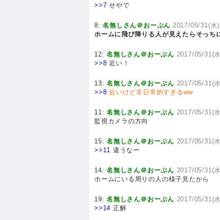
>>7
せやで
8:
名無しさん＠おーぷん
2017/05/31(水)
ホームに飛び降りる人が見えたらそっち
12:
名無しさん＠おーぷん
2017/05/31(水
>>8
近い！
13:
名無しさん＠おーぷん
2017/05/31(水
>>8
近いけど非日常的すぎるww
11:
名無しさん＠おーぷん
2017/05/31(水
監視カメラの方向
15:
名無しさん＠おーぷん
2017/05/31(水
>>11
違うなー
14:
名無しさん＠おーぷん
2017/05/31(水
ホームにいる周りの人の様子見たから
19:
名無しさん＠おーぷん
2017/05/31(水
>>14
正解