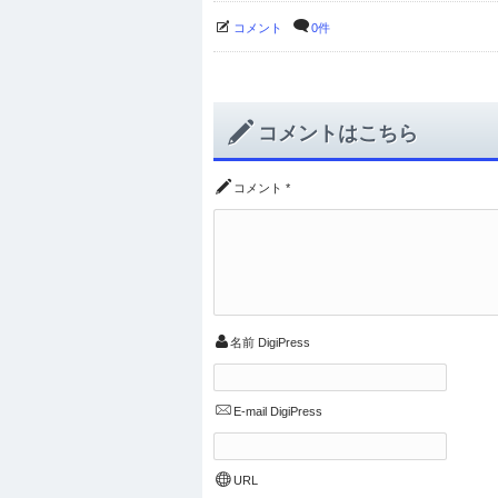
コメント
0件
コメントはこちら
コメント
*
名前
DigiPress
E-mail
DigiPress
URL