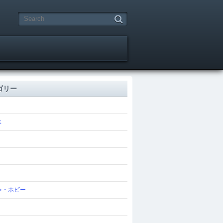
ゴリー
ス
ゃ・ホビー