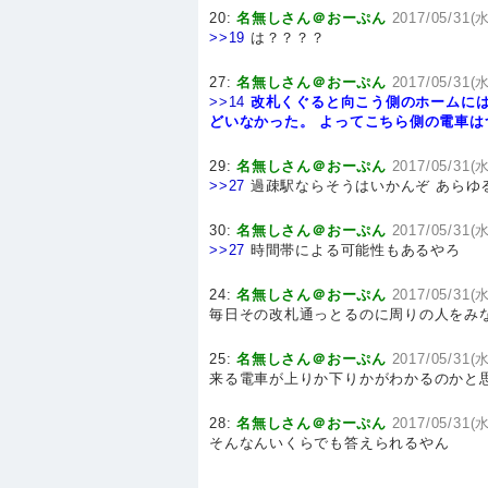
20:
名無しさん＠おーぷん
2017/05/31(水
>>19
は？？？？
27:
名無しさん＠おーぷん
2017/05/31(水
>>14
改札くぐると向こう側のホームに
どいなかった。
よってこちら側の電車は
29:
名無しさん＠おーぷん
2017/05/31(水
>>27
過疎駅ならそうはいかんぞ あらゆ
30:
名無しさん＠おーぷん
2017/05/31(水
>>27
時間帯による可能性もあるやろ
24:
名無しさん＠おーぷん
2017/05/31(水
毎日その改札通っとるのに周りの人をみ
25:
名無しさん＠おーぷん
2017/05/31(水
来る電車が上りか下りかがわかるのかと
28:
名無しさん＠おーぷん
2017/05/31(水
そんなんいくらでも答えられるやん