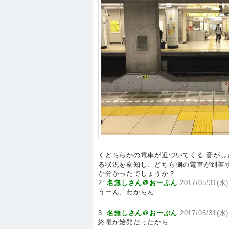
くどちらかの電車が近づいてくる 音がし
る状況を察知し、どちら側の電車が到着
か分かったでしょうか？
2:
名無しさん＠おーぷん
2017/05/31(水)
うーん、わからん
3:
名無しさん＠おーぷん
2017/05/31(水)
終電か始発だったから