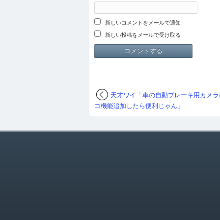
新しいコメントをメールで通知
新しい投稿をメールで受け取る
天才ワイ「車の自動ブレーキ用カメラ
コ機能追加したら便利じゃん」