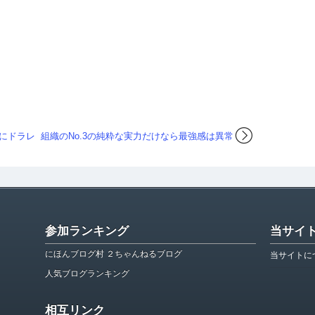
にドラレ
組織のNo.3の純粋な実力だけなら最強感は異常
参加ランキング
当サイ
にほんブログ村 ２ちゃんねるブログ
当サイトに
人気ブログランキング
相互リンク