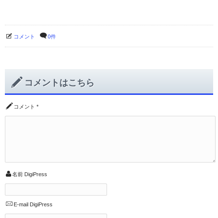
コメント
0件
コメントはこちら
コメント
*
名前
DigiPress
E-mail
DigiPress