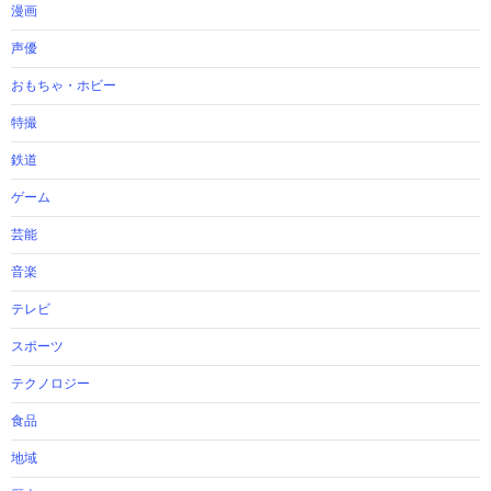
漫画
声優
おもちゃ・ホビー
特撮
鉄道
ゲーム
芸能
音楽
テレビ
スポーツ
テクノロジー
食品
地域