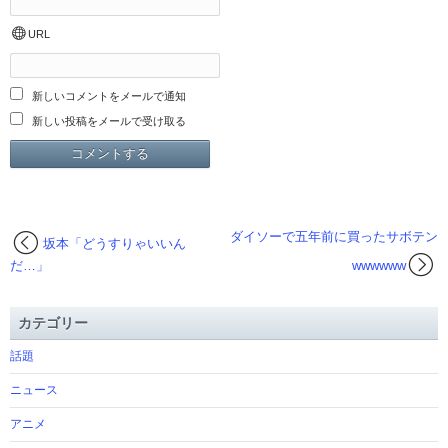
URL
新しいコメントをメールで通知
新しい投稿をメールで受け取る
ダイソーで五年前に買ったサボテン
坂本「どうすりゃいいん
だ…」
wwwwww
カテゴリー
話題
ニュース
アニメ