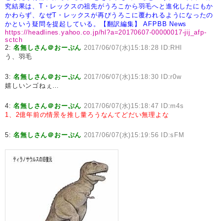
究結果は、T・レックスの祖先がうろこから羽毛へと進化したにもか
かわらず、なぜT・レックスが再びうろこに覆われるようになったの
かという疑問を提起している。【翻訳編集】 AFPBB News
https://headlines.yahoo.co.jp/hl?a=20170607-00000017-jij_afp-
sctch
2:
名無しさん＠おーぷん
2017/06/07(水)15:18:28 ID:RHl
う、羽毛
3:
名無しさん＠おーぷん
2017/06/07(水)15:18:30 ID:r0w
嬉しいンゴねぇ…
4:
名無しさん＠おーぷん
2017/06/07(水)15:18:47 ID:m4s
1、2億年前の情景を推し量ろうなんてどだい無理よな
5:
名無しさん＠おーぷん
2017/06/07(水)15:19:56 ID:sFM