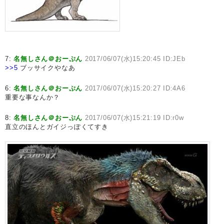
7:
名無しさん＠おーぷん
2017/06/07(水)15:20:45 ID:JEb
>>5
ブッサイクやなあ
6:
名無しさん＠おーぷん
2017/06/07(水)15:20:27 ID:4A6
重要な事なんか？
8:
名無しさん＠おーぷん
2017/06/07(水)15:21:19 ID:r0w
直立のほんとガイジっぽくてすき